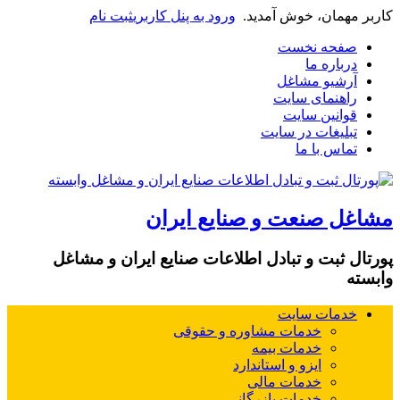
کاربر مهمان، خوش آمدید.
ورود به پنل کاربری
ثبت نام
صفحه نخست
درباره ما
آرشیو مشاغل
راهنمای سایت
قوانین سایت
تبلیغات در سایت
تماس با ما
مشاغل صنعت و صنایع ایران
پورتال ثبت و تبادل اطلاعات صنایع ایران و مشاغل
وابسته
خدمات سایت
خدمات مشاوره و حقوقی
خدمات بیمه
ایزو و استاندارد
خدمات مالی
خدمات بازرگانی