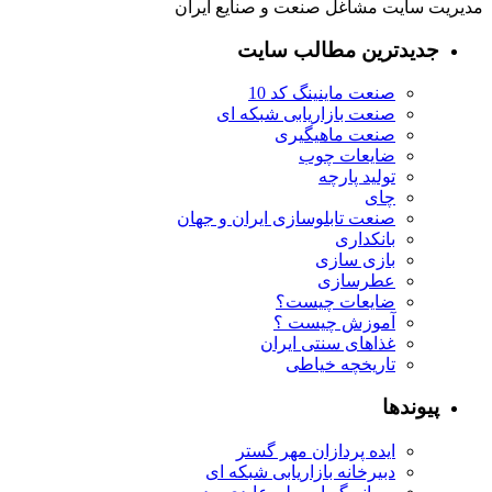
مدیریت سایت مشاغل صنعت و صنایع ایران
جدیدترین مطالب سایت
صنعت ماینینگ کد 10
صنعت بازاریابی شبکه ای
صنعت ماهیگیری
ضایعات چوب
تولید پارچه
چای
صنعت تابلوسازی ایران و جهان
بانکداری
بازی سازی
عطرسازی
ضایعات چیست؟
آموزش چیست ؟
غذاهای سنتی ایران
تاریخچه خیاطی
پیوندها
ایده پردازان مهر گستر
دبیرخانه بازاریابی شبکه ای