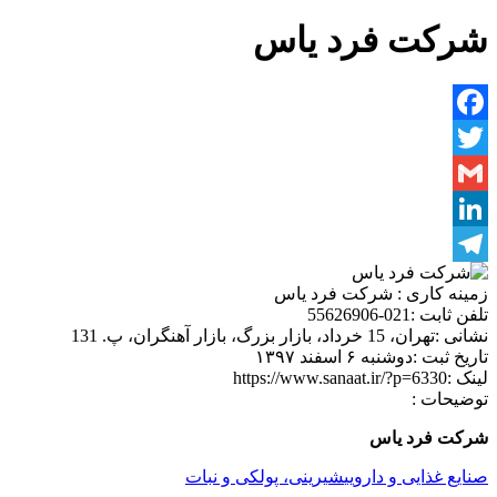
شرکت فرد یاس
Facebook
Twitter
Gmail
LinkedIn
Telegram
زمینه کاری :
شرکت فرد یاس
تلفن ثابت :
021-55626906
نشانی :
تهران، 15 خرداد، بازار بزرگ، بازار آهنگران، پ. 131
تاریخ ثبت :
دوشنبه ۶ اسفند ۱۳۹۷
لینک :
https://www.sanaat.ir/?p=6330
توضیحات :
شرکت فرد یاس
صنایع غذایی و دارویی
شیرینی، پولکی و نبات