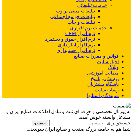
خدمات تبلیغاتی
تبلیغات مبتنی بر وب
تبلیغات جوامع اجتماعی
تبلیغات و چاپ
خدمات نرم افزاری
نرم افزار CRM
نرم افزار حقوق و دستمزد
نرم افزار انبار داری
نرم افزار حسابداری
قوانین و مقررات صنایع
اخبار سایت
وبلاگ
مطالب آموزشی
پرسش و پاسخ
باشگاه مشتریان
رسانه سایت
نمایندگان استانها
به پورتال تخصصی و حرفه ای ثبت و تبادل اطلاعات صنایع ایران و
مشاغل وابسته خوش آمدید
جستجو برای:
شما هم به جامعه بزرگ صنعت و صنایع ایران بپیوندید...