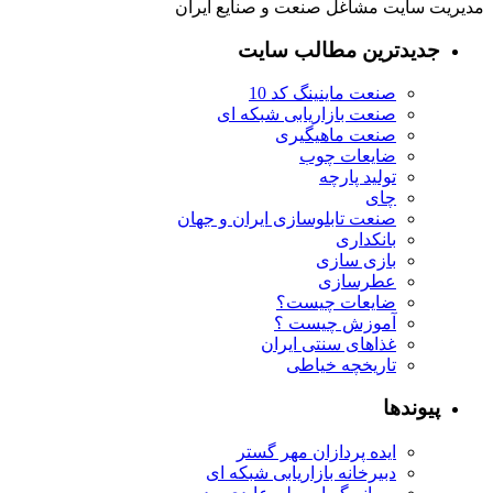
مدیریت سایت مشاغل صنعت و صنایع ایران
جدیدترین مطالب سایت
صنعت ماینینگ کد 10
صنعت بازاریابی شبکه ای
صنعت ماهیگیری
ضایعات چوب
تولید پارچه
چای
صنعت تابلوسازی ایران و جهان
بانکداری
بازی سازی
عطرسازی
ضایعات چیست؟
آموزش چیست ؟
غذاهای سنتی ایران
تاریخچه خیاطی
پیوندها
ایده پردازان مهر گستر
دبیرخانه بازاریابی شبکه ای