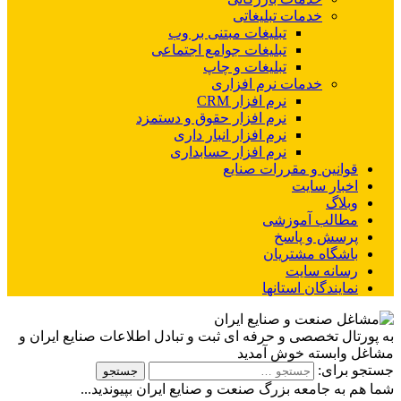
خدمات تبلیغاتی
تبلیغات مبتنی بر وب
تبلیغات جوامع اجتماعی
تبلیغات و چاپ
خدمات نرم افزاری
نرم افزار CRM
نرم افزار حقوق و دستمزد
نرم افزار انبار داری
نرم افزار حسابداری
قوانین و مقررات صنایع
اخبار سایت
وبلاگ
مطالب آموزشی
پرسش و پاسخ
باشگاه مشتریان
رسانه سایت
نمایندگان استانها
به پورتال تخصصی و حرفه ای ثبت و تبادل اطلاعات صنایع ایران و
مشاغل وابسته خوش آمدید
جستجو برای:
شما هم به جامعه بزرگ صنعت و صنایع ایران بپیوندید...