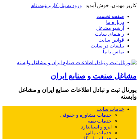
کاربر مهمان، خوش آمدید.
ورود به پنل کاربری
ثبت نام
صفحه نخست
درباره ما
آرشیو مشاغل
راهنمای سایت
قوانین سایت
تبلیغات در سایت
تماس با ما
مشاغل صنعت و صنایع ایران
پورتال ثبت و تبادل اطلاعات صنایع ایران و مشاغل
وابسته
خدمات سایت
خدمات مشاوره و حقوقی
خدمات بیمه
ایزو و استاندارد
خدمات مالی
خدمات بازرگانی