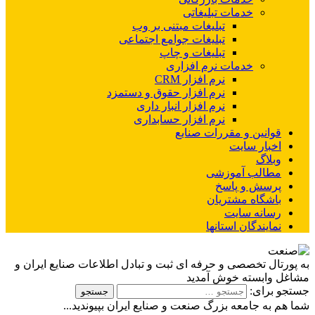
خدمات تبلیغاتی
تبلیغات مبتنی بر وب
تبلیغات جوامع اجتماعی
تبلیغات و چاپ
خدمات نرم افزاری
نرم افزار CRM
نرم افزار حقوق و دستمزد
نرم افزار انبار داری
نرم افزار حسابداری
قوانین و مقررات صنایع
اخبار سایت
وبلاگ
مطالب آموزشی
پرسش و پاسخ
باشگاه مشتریان
رسانه سایت
نمایندگان استانها
به پورتال تخصصی و حرفه ای ثبت و تبادل اطلاعات صنایع ایران و
مشاغل وابسته خوش آمدید
جستجو برای:
شما هم به جامعه بزرگ صنعت و صنایع ایران بپیوندید...