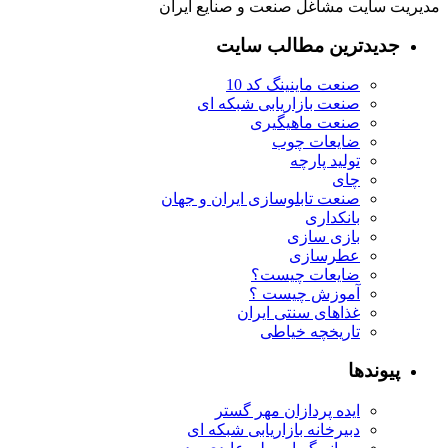
مدیریت سایت مشاغل صنعت و صنایع ایران
جدیدترین مطالب سایت
صنعت ماینینگ کد 10
صنعت بازاریابی شبکه ای
صنعت ماهیگیری
ضایعات چوب
تولید پارچه
چای
صنعت تابلوسازی ایران و جهان
بانکداری
بازی سازی
عطرسازی
ضایعات چیست؟
آموزش چیست ؟
غذاهای سنتی ایران
تاریخچه خیاطی
پیوندها
ایده پردازان مهر گستر
دبیرخانه بازاریابی شبکه ای