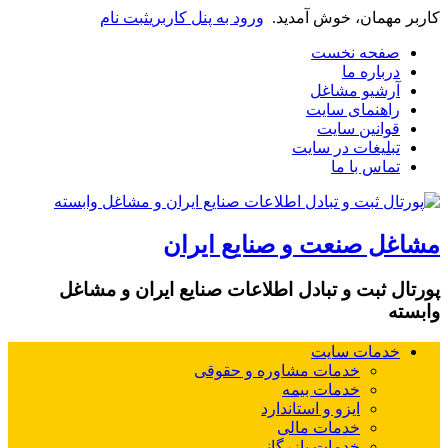
کاربر مهمان، خوش آمدید.
ورود به پنل کاربری
ثبت نام
صفحه نخست
درباره ما
آرشیو مشاغل
راهنمای سایت
قوانین سایت
تبلیغات در سایت
تماس با ما
مشاغل صنعت و صنایع ایران
پورتال ثبت و تبادل اطلاعات صنایع ایران و مشاغل
وابسته
خدمات سایت
خدمات مشاوره و حقوقی
خدمات بیمه
ایزو و استاندارد
خدمات مالی
خدمات بازرگانی