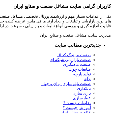
کاربران گرامی سایت مشاغل صنعت و صنایع ایران
یکی از اقدامات بسیار مهم و ارزشمند پورتال تخصصی مشاغل صنعت و
های نوین بازاریابی و تبلیغات و ایجاد ارتباط فی مابین عرضه کننده خ
قابلیت اندازه گیری و بررسی انواع تبلیغات و بازاریابی ، سرعت در 
مدیریت سایت مشاغل صنعت و صنایع ایران
جدیدترین مطالب سایت
صنعت ماینینگ کد 10
صنعت بازاریابی شبکه ای
صنعت ماهیگیری
ضایعات چوب
تولید پارچه
چای
صنعت تابلوسازی ایران و جهان
بانکداری
بازی سازی
عطرسازی
ضایعات چیست؟
آموزش چیست ؟
غذاهای سنتی ایران