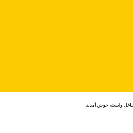
شاغل وابسته خوش آمدید