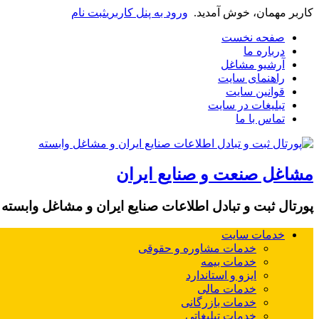
کاربر مهمان، خوش آمدید.
ورود به پنل کاربری
ثبت نام
صفحه نخست
درباره ما
آرشیو مشاغل
راهنمای سایت
قوانین سایت
تبلیغات در سایت
تماس با ما
مشاغل صنعت و صنایع ایران
پورتال ثبت و تبادل اطلاعات صنایع ایران و مشاغل وابسته
خدمات سایت
خدمات مشاوره و حقوقی
خدمات بیمه
ایزو و استاندارد
خدمات مالی
خدمات بازرگانی
خدمات تبلیغاتی