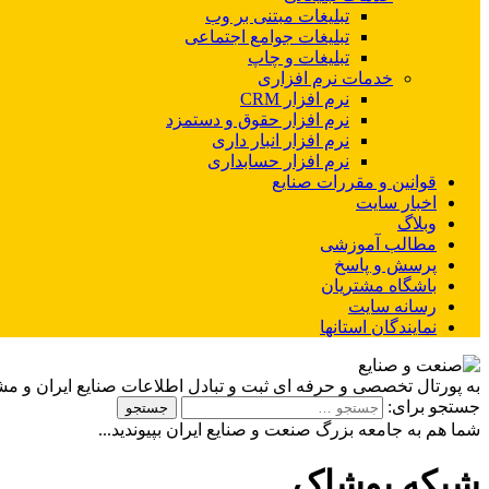
تبلیغات مبتنی بر وب
تبلیغات جوامع اجتماعی
تبلیغات و چاپ
خدمات نرم افزاری
نرم افزار CRM
نرم افزار حقوق و دستمزد
نرم افزار انبار داری
نرم افزار حسابداری
قوانین و مقررات صنایع
اخبار سایت
وبلاگ
مطالب آموزشی
پرسش و پاسخ
باشگاه مشتریان
رسانه سایت
نمایندگان استانها
به پورتال تخصصی و حرفه ای ثبت و تبادل اطلاعات صنایع ایران و م
جستجو برای:
شما هم به جامعه بزرگ صنعت و صنایع ایران بپیوندید...
شبکه پوشاک