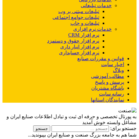
خدمات تبلیغاتی
تبلیغات مبتنی بر وب
تبلیغات جوامع اجتماعی
تبلیغات و چاپ
خدمات نرم افزاری
نرم افزار CRM
نرم افزار حقوق و دستمزد
نرم افزار انبار داری
نرم افزار حسابداری
قوانین و مقررات صنایع
اخبار سایت
وبلاگ
مطالب آموزشی
پرسش و پاسخ
باشگاه مشتریان
رسانه سایت
نمایندگان استانها
به پورتال تخصصی و حرفه ای ثبت و تبادل اطلاعات صنایع ایران و
مشاغل وابسته خوش آمدید
جستجو برای:
شما هم به جامعه بزرگ صنعت و صنایع ایران بپیوندید...