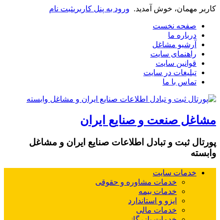
کاربر مهمان، خوش آمدید.
ورود به پنل کاربری
ثبت نام
صفحه نخست
درباره ما
آرشیو مشاغل
راهنمای سایت
قوانین سایت
تبلیغات در سایت
تماس با ما
مشاغل صنعت و صنایع ایران
پورتال ثبت و تبادل اطلاعات صنایع ایران و مشاغل
وابسته
خدمات سایت
خدمات مشاوره و حقوقی
خدمات بیمه
ایزو و استاندارد
خدمات مالی
خدمات بازرگانی