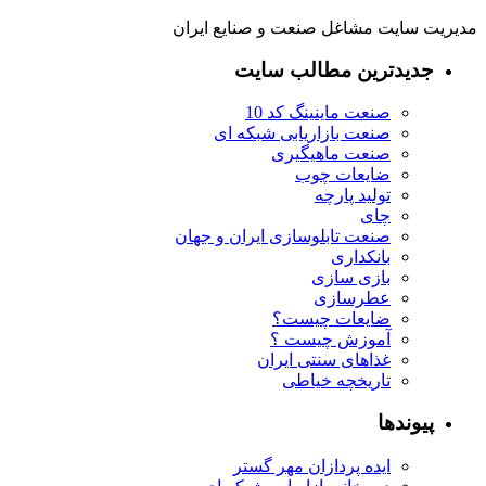
مدیریت سایت مشاغل صنعت و صنایع ایران
جدیدترین مطالب سایت
صنعت ماینینگ کد 10
صنعت بازاریابی شبکه ای
صنعت ماهیگیری
ضایعات چوب
تولید پارچه
چای
صنعت تابلوسازی ایران و جهان
بانکداری
بازی سازی
عطرسازی
ضایعات چیست؟
آموزش چیست ؟
غذاهای سنتی ایران
تاریخچه خیاطی
پیوندها
ایده پردازان مهر گستر