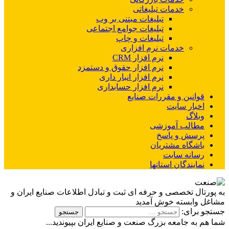
خدمات تبلیغاتی
تبلیغات مبتنی بر وب
تبلیغات جوامع اجتماعی
تبلیغات و چاپ
خدمات نرم افزاری
نرم افزار CRM
نرم افزار حقوق و دستمزد
نرم افزار انبار داری
نرم افزار حسابداری
قوانین و مقررات صنایع
اخبار سایت
وبلاگ
مطالب آموزشی
پرسش و پاسخ
باشگاه مشتریان
رسانه سایت
نمایندگان استانها
به پورتال تخصصی و حرفه ای ثبت و تبادل اطلاعات صنایع ایران و
مشاغل وابسته خوش آمدید
جستجو برای:
شما هم به جامعه بزرگ صنعت و صنایع ایران بپیوندید...