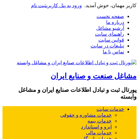
کاربر مهمان، خوش آمدید.
ورود به پنل کاربری
ثبت نام
صفحه نخست
درباره ما
آرشیو مشاغل
راهنمای سایت
قوانین سایت
تبلیغات در سایت
تماس با ما
مشاغل صنعت و صنایع ایران
پورتال ثبت و تبادل اطلاعات صنایع ایران و مشاغل
وابسته
خدمات سایت
خدمات مشاوره و حقوقی
خدمات بیمه
ایزو و استاندارد
خدمات مالی
خدمات بازرگانی