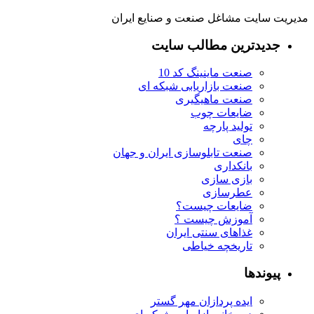
مدیریت سایت مشاغل صنعت و صنایع ایران
جدیدترین مطالب سایت
صنعت ماینینگ کد 10
صنعت بازاریابی شبکه ای
صنعت ماهیگیری
ضایعات چوب
تولید پارچه
چای
صنعت تابلوسازی ایران و جهان
بانکداری
بازی سازی
عطرسازی
ضایعات چیست؟
آموزش چیست ؟
غذاهای سنتی ایران
تاریخچه خیاطی
پیوندها
ایده پردازان مهر گستر