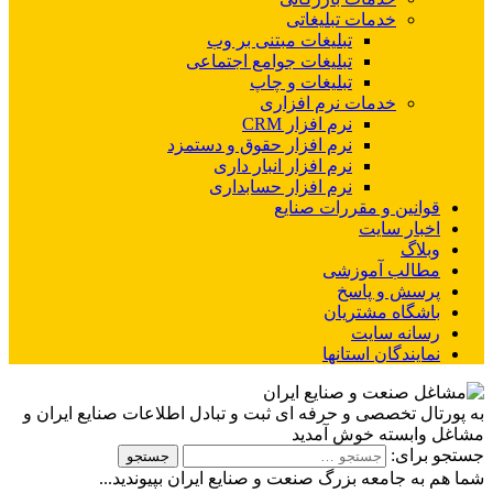
خدمات تبلیغاتی
تبلیغات مبتنی بر وب
تبلیغات جوامع اجتماعی
تبلیغات و چاپ
خدمات نرم افزاری
نرم افزار CRM
نرم افزار حقوق و دستمزد
نرم افزار انبار داری
نرم افزار حسابداری
قوانین و مقررات صنایع
اخبار سایت
وبلاگ
مطالب آموزشی
پرسش و پاسخ
باشگاه مشتریان
رسانه سایت
نمایندگان استانها
به پورتال تخصصی و حرفه ای ثبت و تبادل اطلاعات صنایع ایران و
مشاغل وابسته خوش آمدید
جستجو برای:
شما هم به جامعه بزرگ صنعت و صنایع ایران بپیوندید...