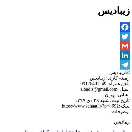
زیبادیس
Facebook
Twitter
Gmail
LinkedIn
Telegram
زمینه کاری :
زیبادیس
تلفن همراه :
09126491249
ایمیل :
zibadis@gmail.com
نشانی :
تهران
تاریخ ثبت :
شنبه ۲۹ دی ۱۳۹۷
لینک :
https://www.sanaat.ir/?p=4692
توضیحات :
زیبادیس