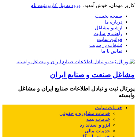
کاربر مهمان، خوش آمدید.
ورود به پنل کاربری
ثبت نام
صفحه نخست
درباره ما
آرشیو مشاغل
راهنمای سایت
قوانین سایت
تبلیغات در سایت
تماس با ما
مشاغل صنعت و صنایع ایران
پورتال ثبت و تبادل اطلاعات صنایع ایران و مشاغل
وابسته
خدمات سایت
خدمات مشاوره و حقوقی
خدمات بیمه
ایزو و استاندارد
خدمات مالی
خدمات بازرگانی