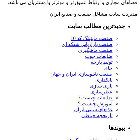
فضاهای مجازی و ارتباط عمیق تر و موثرتر با مشتریان می باشد.
مدیریت سایت مشاغل صنعت و صنایع ایران
جدیدترین مطالب سایت
صنعت ماینینگ کد 10
صنعت بازاریابی شبکه ای
صنعت ماهیگیری
ضایعات چوب
تولید پارچه
چای
صنعت تابلوسازی ایران و جهان
بانکداری
بازی سازی
عطرسازی
ضایعات چیست؟
آموزش چیست ؟
غذاهای سنتی ایران
تاریخچه خیاطی
پیوندها