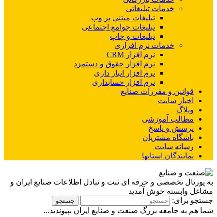
خدمات تبلیغاتی
تبلیغات مبتنی بر وب
تبلیغات جوامع اجتماعی
تبلیغات و چاپ
خدمات نرم افزاری
نرم افزار CRM
نرم افزار حقوق و دستمزد
نرم افزار انبار داری
نرم افزار حسابداری
قوانین و مقررات صنایع
اخبار سایت
وبلاگ
مطالب آموزشی
پرسش و پاسخ
باشگاه مشتریان
رسانه سایت
نمایندگان استانها
به پورتال تخصصی و حرفه ای ثبت و تبادل اطلاعات صنایع ایران و
مشاغل وابسته خوش آمدید
جستجو برای:
شما هم به جامعه بزرگ صنعت و صنایع ایران بپیوندید...