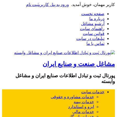
کاربر مهمان، خوش آمدید.
ورود به پنل کاربری
ثبت نام
صفحه نخست
درباره ما
آرشیو مشاغل
راهنمای سایت
قوانین سایت
تبلیغات در سایت
تماس با ما
مشاغل صنعت و صنایع ایران
پورتال ثبت و تبادل اطلاعات صنایع ایران و مشاغل
وابسته
خدمات سایت
خدمات مشاوره و حقوقی
خدمات بیمه
ایزو و استاندارد
خدمات مالی
خدمات بازرگانی