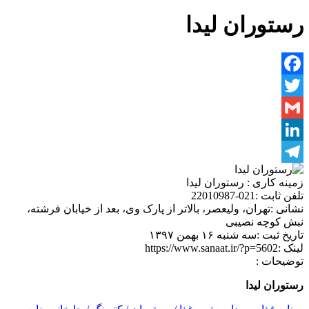
رستوران لیدا
Facebook
Twitter
Gmail
LinkedIn
Telegram
زمینه کاری :
رستوران لیدا
تلفن ثابت :
021-22010987
نشانی :
تهران، ولیعصر، بالاتر از پارک وی، بعد از خیابان فرشته،
نبش کوچه نصیبی
تاریخ ثبت :
سه شنبه ۱۶ بهمن ۱۳۹۷
لینک :
https://www.sanaat.ir/?p=5602
توضیحات :
رستوران لیدا