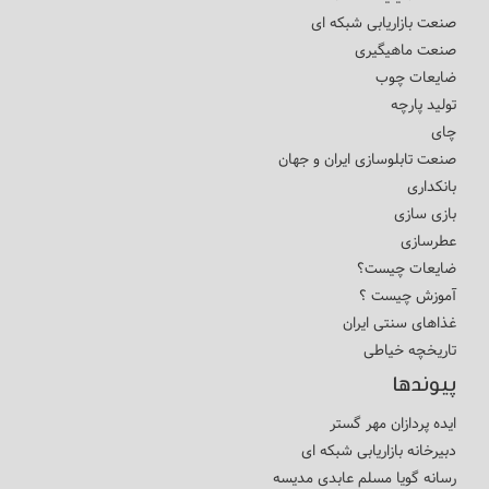
صنعت بازاریابی شبکه ای
صنعت ماهیگیری
ضایعات چوب
تولید پارچه
چای
صنعت تابلوسازی ایران و جهان
بانکداری
بازی سازی
عطرسازی
ضایعات چیست؟
آموزش چیست ؟
غذاهای سنتی ایران
تاریخچه خیاطی
پیوندها
ایده پردازان مهر گستر
دبیرخانه بازاریابی شبکه ای
رسانه گویا مسلم عابدی مدیسه