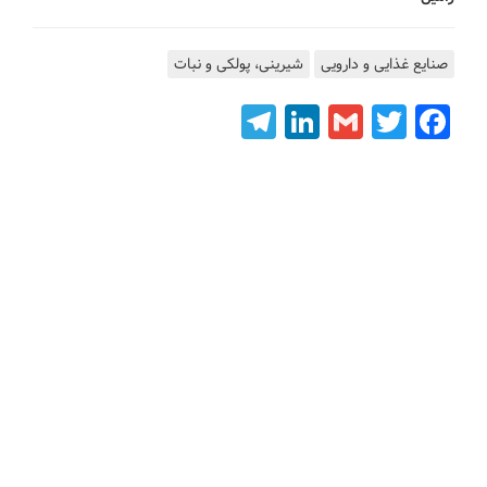
صنایع غذایی و دارویی
شیرینی، پولکی و نبات
Telegram
LinkedIn
Gmail
Facebook
Twitter