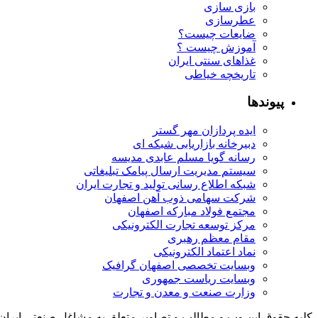
بازی سازی
عطرسازی
ضایعات چیست؟
آموزش چیست ؟
غذاهای سنتی ایران
تاریخچه خیاطی
پیوندها
ایده پردازان مهر گستر
دبیرخانه بازاریابی شبکه ای
رسانه گویا مسلم عابدی مدیسه
سیستم مدیریت ارسال پیامک تبلیغاتی
شبکه اطلاع رسانی تولید و تجارت ایران
شرکت سهامی ذوب آهن اصفهان
مجتمع فولاد مبارکه اصفهان
مرکز توسعه تجارت الکترونیکی
مقام معظم رهبری
نماد اعتماد الکترونیکی
وبسایت تخصصی اصفهان گرافیک
وبسایت ریاست جمهوری
وزارت صنعت و معدن و تجارت
کلیه حقوق این وب و مطالب و تصاویر متعلق به مشاغل صنعتی ایران