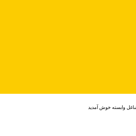
شاغل وابسته خوش آمدید