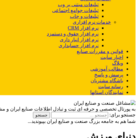
تبلیغات مبتنی بر وب
تبلیغات جوامع اجتماعی
تبلیغات و چاپ
خدمات نرم افزاری
نرم افزار CRM
نرم افزار حقوق و دستمزد
نرم افزار انبار داری
نرم افزار حسابداری
قوانین و مقررات صنایع
اخبار سایت
وبلاگ
مطالب آموزشی
پرسش و پاسخ
باشگاه مشتریان
رسانه سایت
نمایندگان استانها
به پورتال تخصصی و حرفه ای ثبت و تبادل اطلاعات صنایع ایران و م
جستجو برای:
شما هم به جامعه بزرگ صنعت و صنایع ایران بپیوندید...
دنیای ورزش