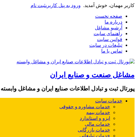
کاربر مهمان، خوش آمدید.
ورود به پنل کاربری
ثبت نام
صفحه نخست
درباره ما
آرشیو مشاغل
راهنمای سایت
قوانین سایت
تبلیغات در سایت
تماس با ما
مشاغل صنعت و صنایع ایران
پورتال ثبت و تبادل اطلاعات صنایع ایران و مشاغل وابسته
خدمات سایت
خدمات مشاوره و حقوقی
خدمات بیمه
ایزو و استاندارد
خدمات مالی
خدمات بازرگانی
خدمات تبلیغاتی