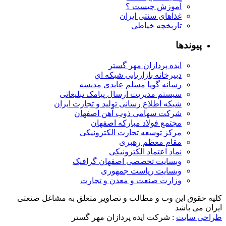
آموزش چیست ؟
غذاهای سنتی ایران
تاریخچه خیاطی
پیوندها
ایده پردازان مهر گستر
دبیرخانه بازاریابی شبکه ای
رسانه گویا مسلم عابدی مدیسه
سیستم مدیریت ارسال پیامک تبلیغاتی
شبکه اطلاع رسانی تولید و تجارت ایران
شرکت سهامی ذوب آهن اصفهان
مجتمع فولاد مبارکه اصفهان
مرکز توسعه تجارت الکترونیکی
مقام معظم رهبری
نماد اعتماد الکترونیکی
وبسایت تخصصی اصفهان گرافیک
وبسایت ریاست جمهوری
وزارت صنعت و معدن و تجارت
کلیه حقوق این وب و مطالب و تصاویر متعلق به مشاغل صنعتی
ایران می باشد
طراحی سایت
: شرکت ایده پردازان مهر گستر