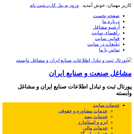
کاربر مهمان، خوش آمدید.
ورود به پنل کاربری
ثبت نام
صفحه نخست
درباره ما
آرشیو مشاغل
راهنمای سایت
قوانین سایت
تبلیغات در سایت
تماس با ما
مشاغل صنعت و صنایع ایران
پورتال ثبت و تبادل اطلاعات صنایع ایران و مشاغل
وابسته
خدمات سایت
خدمات مشاوره و حقوقی
خدمات بیمه
ایزو و استاندارد
خدمات مالی
خدمات بازرگانی