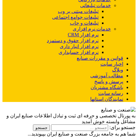
خدمات تبلیغاتی
تبلیغات مبتنی بر وب
تبلیغات جوامع اجتماعی
تبلیغات و چاپ
خدمات نرم افزاری
نرم افزار CRM
نرم افزار حقوق و دستمزد
نرم افزار انبار داری
نرم افزار حسابداری
قوانین و مقررات صنایع
اخبار سایت
وبلاگ
مطالب آموزشی
پرسش و پاسخ
باشگاه مشتریان
رسانه سایت
نمایندگان استانها
به پورتال تخصصی و حرفه ای ثبت و تبادل اطلاعات صنایع ایران و
مشاغل وابسته خوش آمدید
جستجو برای:
شما هم به جامعه بزرگ صنعت و صنایع ایران بپیوندید...