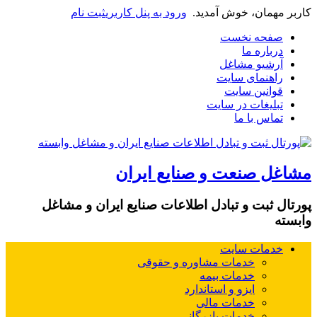
کاربر مهمان، خوش آمدید.
ورود به پنل کاربری
ثبت نام
صفحه نخست
درباره ما
آرشیو مشاغل
راهنمای سایت
قوانین سایت
تبلیغات در سایت
تماس با ما
مشاغل صنعت و صنایع ایران
پورتال ثبت و تبادل اطلاعات صنایع ایران و مشاغل
وابسته
خدمات سایت
خدمات مشاوره و حقوقی
خدمات بیمه
ایزو و استاندارد
خدمات مالی
خدمات بازرگانی