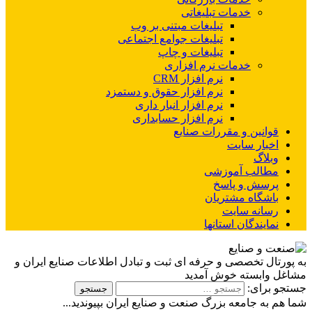
خدمات تبلیغاتی
تبلیغات مبتنی بر وب
تبلیغات جوامع اجتماعی
تبلیغات و چاپ
خدمات نرم افزاری
نرم افزار CRM
نرم افزار حقوق و دستمزد
نرم افزار انبار داری
نرم افزار حسابداری
قوانین و مقررات صنایع
اخبار سایت
وبلاگ
مطالب آموزشی
پرسش و پاسخ
باشگاه مشتریان
رسانه سایت
نمایندگان استانها
به پورتال تخصصی و حرفه ای ثبت و تبادل اطلاعات صنایع ایران و
مشاغل وابسته خوش آمدید
جستجو برای:
شما هم به جامعه بزرگ صنعت و صنایع ایران بپیوندید...