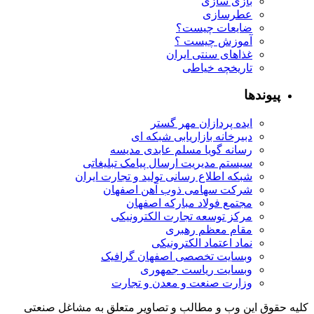
بازی سازی
عطرسازی
ضایعات چیست؟
آموزش چیست ؟
غذاهای سنتی ایران
تاریخچه خیاطی
پیوندها
ایده پردازان مهر گستر
دبیرخانه بازاریابی شبکه ای
رسانه گویا مسلم عابدی مدیسه
سیستم مدیریت ارسال پیامک تبلیغاتی
شبکه اطلاع رسانی تولید و تجارت ایران
شرکت سهامی ذوب آهن اصفهان
مجتمع فولاد مبارکه اصفهان
مرکز توسعه تجارت الکترونیکی
مقام معظم رهبری
نماد اعتماد الکترونیکی
وبسایت تخصصی اصفهان گرافیک
وبسایت ریاست جمهوری
وزارت صنعت و معدن و تجارت
کلیه حقوق این وب و مطالب و تصاویر متعلق به مشاغل صنعتی