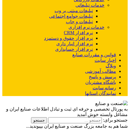
خدمات تبلیغاتی
تبلیغات مبتنی بر وب
تبلیغات جوامع اجتماعی
تبلیغات و چاپ
خدمات نرم افزاری
نرم افزار CRM
نرم افزار حقوق و دستمزد
نرم افزار انبار داری
نرم افزار حسابداری
قوانین و مقررات صنایع
اخبار سایت
وبلاگ
مطالب آموزشی
پرسش و پاسخ
باشگاه مشتریان
رسانه سایت
نمایندگان استانها
به پورتال تخصصی و حرفه ای ثبت و تبادل اطلاعات صنایع ایران و
مشاغل وابسته خوش آمدید
جستجو برای:
شما هم به جامعه بزرگ صنعت و صنایع ایران بپیوندید...