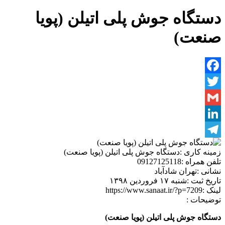
دستگاه جوش پلی اتیلن (پویا
صنعت)
Facebook
Twitter
Gmail
LinkedIn
Telegram
زمینه کاری :
دستگاه جوش پلی اتیلن (پویا صنعت)
تلفن همراه :
09127125118
نشانی :
تهران شادآباد
تاریخ ثبت :
شنبه ۱۷ فروردین ۱۳۹۸
لینک :
https://www.sanaat.ir/?p=7209
توضیحات :
دستگاه جوش پلی اتیلن (پویا صنعت)