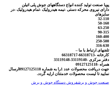
پویا صنعت تولید کننده انواع دستگاههای جوش پلی اتیلن
دارای نیروی محرکه دستی -نیمه هیدرولیک -تمام هیدرولیک -در
سایزهای
32-110
50-160
63-250
90-315
160-400
250-500
316-630
تلفنهای ارتباط با ما –
کارخانه -66318713-66318717
دفتر مرکزی -33119140-33119148
همراه -09127125118
جهت دریافت محصولات عدد 1را به شماره 09127125118ارسال
نمایید تا لیست محصولات خدمتتان ارایه گردد.
صنعت جوش و برش
فروش دستگاه جوش و برش