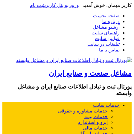
کاربر مهمان، خوش آمدید.
ورود به پنل کاربری
ثبت نام
صفحه نخست
درباره ما
آرشیو مشاغل
راهنمای سایت
قوانین سایت
تبلیغات در سایت
تماس با ما
مشاغل صنعت و صنایع ایران
پورتال ثبت و تبادل اطلاعات صنایع ایران و مشاغل
وابسته
خدمات سایت
خدمات مشاوره و حقوقی
خدمات بیمه
ایزو و استاندارد
خدمات مالی
خدمات بازرگانی