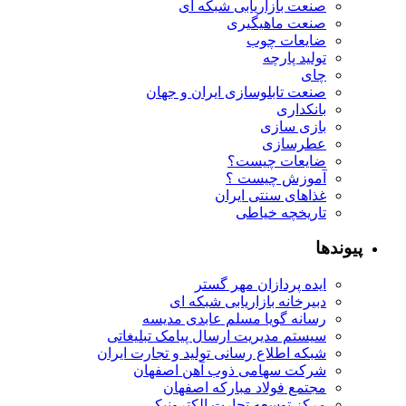
صنعت بازاریابی شبکه ای
صنعت ماهیگیری
ضایعات چوب
تولید پارچه
چای
صنعت تابلوسازی ایران و جهان
بانکداری
بازی سازی
عطرسازی
ضایعات چیست؟
آموزش چیست ؟
غذاهای سنتی ایران
تاریخچه خیاطی
پیوندها
ایده پردازان مهر گستر
دبیرخانه بازاریابی شبکه ای
رسانه گویا مسلم عابدی مدیسه
سیستم مدیریت ارسال پیامک تبلیغاتی
شبکه اطلاع رسانی تولید و تجارت ایران
شرکت سهامی ذوب آهن اصفهان
مجتمع فولاد مبارکه اصفهان
مرکز توسعه تجارت الکترونیکی