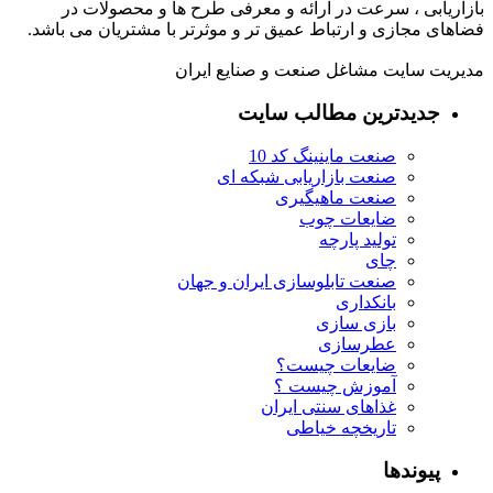
بازاریابی ، سرعت در ارائه و معرفی طرح ها و محصولات در
فضاهای مجازی و ارتباط عمیق تر و موثرتر با مشتریان می باشد.
مدیریت سایت مشاغل صنعت و صنایع ایران
جدیدترین مطالب سایت
صنعت ماینینگ کد 10
صنعت بازاریابی شبکه ای
صنعت ماهیگیری
ضایعات چوب
تولید پارچه
چای
صنعت تابلوسازی ایران و جهان
بانکداری
بازی سازی
عطرسازی
ضایعات چیست؟
آموزش چیست ؟
غذاهای سنتی ایران
تاریخچه خیاطی
پیوندها