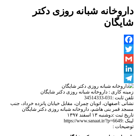
داروخانه شبانه روزی دکتر
شایگان
Facebook
Twitter
Gmail
LinkedIn
Telegram
زمینه کاری :
داروخانه شبانه روزی دکتر شایگان
تلفن ثابت :
031-34514333
نشانی :
اصفهان، اتوبان چمران، مقابل خیابان پانزده خرداد، جنب
مسجد قمر بنی هاشم، داروخانه شبانه روزی دکتر شایگان
تاریخ ثبت :
دوشنبه ۱۳ اسفند ۱۳۹۷
لینک :
https://www.sanaat.ir/?p=6649
توضیحات :