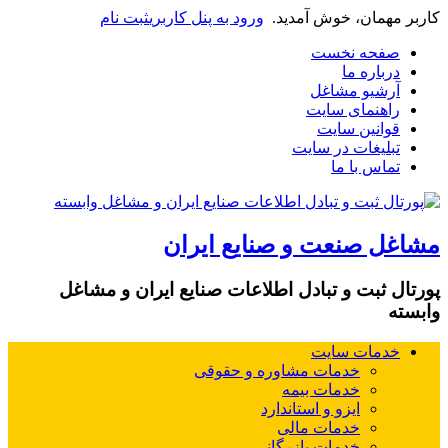
کاربر مهمان، خوش آمدید.
ورود به پنل کاربری
ثبت نام
صفحه نخست
درباره ما
آرشیو مشاغل
راهنمای سایت
قوانین سایت
تبلیغات در سایت
تماس با ما
مشاغل صنعت و صنایع ایران
پورتال ثبت و تبادل اطلاعات صنایع ایران و مشاغل
وابسته
خدمات سایت
خدمات مشاوره و حقوقی
خدمات بیمه
ایزو و استاندارد
خدمات مالی
خدمات بازرگانی