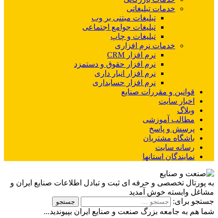
خدمات تبلیغاتی
تبلیغات مبتنی بر وب
تبلیغات جوامع اجتماعی
تبلیغات و چاپ
خدمات نرم افزاری
نرم افزار CRM
نرم افزار حقوق و دستمزد
نرم افزار انبار داری
نرم افزار حسابداری
قوانین و مقررات صنایع
اخبار سایت
وبلاگ
مطالب آموزشی
پرسش و پاسخ
باشگاه مشتریان
رسانه سایت
نمایندگان استانها
به پورتال تخصصی و حرفه ای ثبت و تبادل اطلاعات صنایع ایران و
مشاغل وابسته خوش آمدید
جستجو برای:
شما هم به جامعه بزرگ صنعت و صنایع ایران بپیوندید...