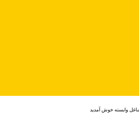
شاغل وابسته خوش آمدید