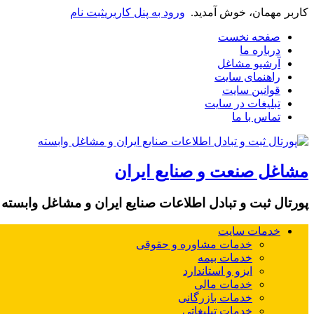
کاربر مهمان، خوش آمدید.
ورود به پنل کاربری
ثبت نام
صفحه نخست
درباره ما
آرشیو مشاغل
راهنمای سایت
قوانین سایت
تبلیغات در سایت
تماس با ما
مشاغل صنعت و صنایع ایران
پورتال ثبت و تبادل اطلاعات صنایع ایران و مشاغل وابسته
خدمات سایت
خدمات مشاوره و حقوقی
خدمات بیمه
ایزو و استاندارد
خدمات مالی
خدمات بازرگانی
خدمات تبلیغاتی