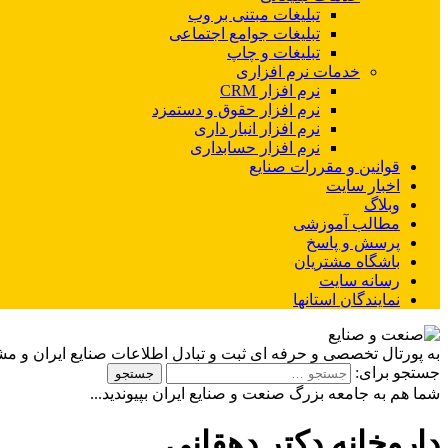
تبلیغات مبتنی بر وب
تبلیغات جوامع اجتماعی
تبلیغات و چاپ
خدمات نرم افزاری
نرم افزار CRM
نرم افزار حقوق و دستمزد
نرم افزار انبار داری
نرم افزار حسابداری
قوانین و مقررات صنایع
اخبار سایت
وبلاگ
مطالب آموزشی
پرسش و پاسخ
باشگاه مشتریان
رسانه سایت
نمایندگان استانها
به پورتال تخصصی و حرفه ای ثبت و تبادل اطلاعات صنایع ایران و م
جستجو برای:
شما هم به جامعه بزرگ صنعت و صنایع ایران بپیوندید...
داروخانه دکتر دهقانی