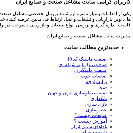
کاربران گرامی سایت مشاغل صنعت و صنایع ایران
یکی از اقدامات بسیار مهم و ارزشمند پورتال تخصصی مشاغل صنعت و
های نوین بازاریابی و تبلیغات و ایجاد ارتباط فی مابین عرضه کننده خ
قابلیت اندازه گیری و بررسی انواع تبلیغات و بازاریابی ، سرعت در 
مدیریت سایت مشاغل صنعت و صنایع ایران
جدیدترین مطالب سایت
صنعت ماینینگ کد 10
صنعت بازاریابی شبکه ای
صنعت ماهیگیری
ضایعات چوب
تولید پارچه
چای
صنعت تابلوسازی ایران و جهان
بانکداری
بازی سازی
عطرسازی
ضایعات چیست؟
آموزش چیست ؟
غذاهای سنتی ایران
تاریخچه خیاطی