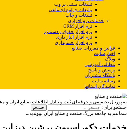
تبلیغات مبتنی بر وب
تبلیغات جوامع اجتماعی
تبلیغات و چاپ
خدمات نرم افزاری
نرم افزار CRM
نرم افزار حقوق و دستمزد
نرم افزار انبار داری
نرم افزار حسابداری
قوانین و مقررات صنایع
اخبار سایت
وبلاگ
مطالب آموزشی
پرسش و پاسخ
باشگاه مشتریان
رسانه سایت
نمایندگان استانها
به پورتال تخصصی و حرفه ای ثبت و تبادل اطلاعات صنایع ایران و م
جستجو برای:
شما هم به جامعه بزرگ صنعت و صنایع ایران بپیوندید...
خدمات دکوراسیون پرشین دیزاین