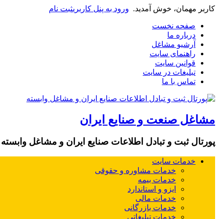
کاربر مهمان، خوش آمدید.
ورود به پنل کاربری
ثبت نام
صفحه نخست
درباره ما
آرشیو مشاغل
راهنمای سایت
قوانین سایت
تبلیغات در سایت
تماس با ما
مشاغل صنعت و صنایع ایران
پورتال ثبت و تبادل اطلاعات صنایع ایران و مشاغل وابسته
خدمات سایت
خدمات مشاوره و حقوقی
خدمات بیمه
ایزو و استاندارد
خدمات مالی
خدمات بازرگانی
خدمات تبلیغاتی