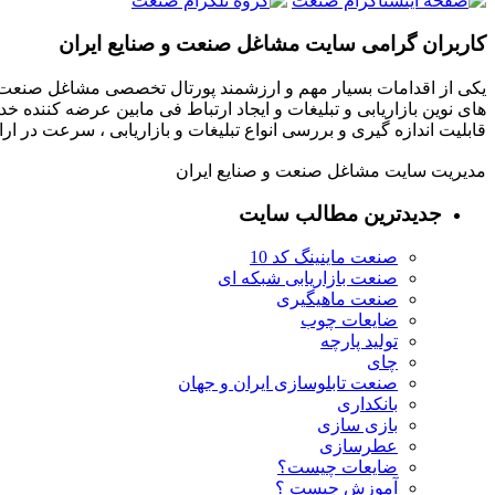
کاربران گرامی سایت مشاغل صنعت و صنایع ایران
یکی از اقدامات بسیار مهم و ارزشمند پورتال تخصصی مشاغل صنعت و
های نوین بازاریابی و تبلیغات و ایجاد ارتباط فی مابین عرضه کننده خ
قابلیت اندازه گیری و بررسی انواع تبلیغات و بازاریابی ، سرعت در 
مدیریت سایت مشاغل صنعت و صنایع ایران
جدیدترین مطالب سایت
صنعت ماینینگ کد 10
صنعت بازاریابی شبکه ای
صنعت ماهیگیری
ضایعات چوب
تولید پارچه
چای
صنعت تابلوسازی ایران و جهان
بانکداری
بازی سازی
عطرسازی
ضایعات چیست؟
آموزش چیست ؟