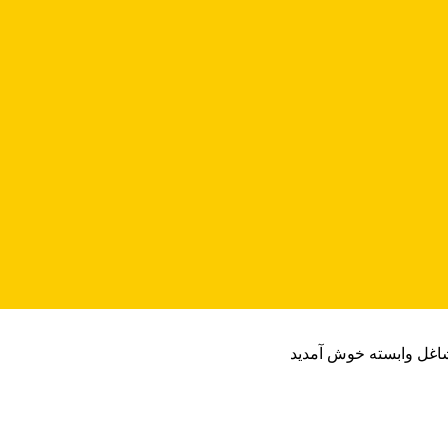
شاغل وابسته خوش آمدید