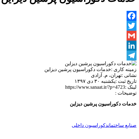
Facebook
Twitter
Gmail
LinkedIn
Telegram
زمینه کاری :
خدمات دکوراسیون پرشین دیزاین
نشانی :
تهران، م. آزادی
تاریخ ثبت :
یکشنبه ۳۰ دی ۱۳۹۷
لینک :
https://www.sanaat.ir/?p=4723
توضیحات :
خدمات دکوراسیون پرشین دیزاین
صنایع ساختمان
دکوراسیون داخلی