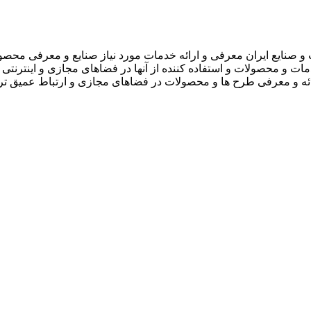
 صنایع ایران معرفی و ارائه خدمات مورد نیاز صنایع و معرفی محصو
دمات و محصولات و استفاده کننده از آنها در فضاهای مجازی و اینترنتی 
ارائه و معرفی طرح ها و محصولات در فضاهای مجازی و ارتباط عمیق تر 