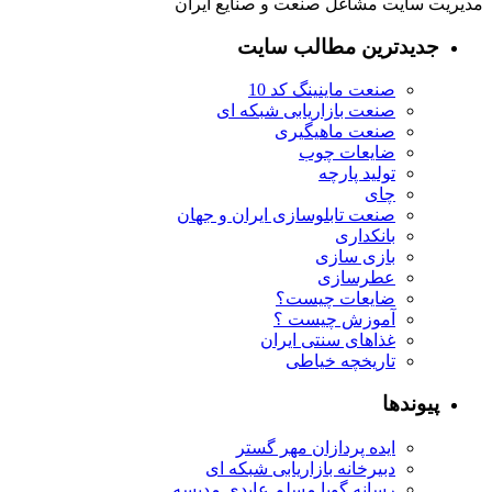
مدیریت سایت مشاغل صنعت و صنایع ایران
جدیدترین مطالب سایت
صنعت ماینینگ کد 10
صنعت بازاریابی شبکه ای
صنعت ماهیگیری
ضایعات چوب
تولید پارچه
چای
صنعت تابلوسازی ایران و جهان
بانکداری
بازی سازی
عطرسازی
ضایعات چیست؟
آموزش چیست ؟
غذاهای سنتی ایران
تاریخچه خیاطی
پیوندها
ایده پردازان مهر گستر
دبیرخانه بازاریابی شبکه ای
رسانه گویا مسلم عابدی مدیسه