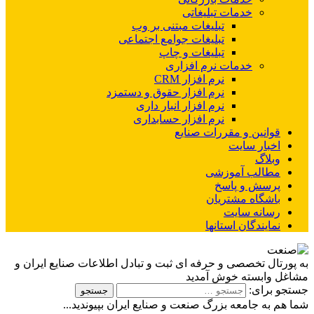
خدمات تبلیغاتی
تبلیغات مبتنی بر وب
تبلیغات جوامع اجتماعی
تبلیغات و چاپ
خدمات نرم افزاری
نرم افزار CRM
نرم افزار حقوق و دستمزد
نرم افزار انبار داری
نرم افزار حسابداری
قوانین و مقررات صنایع
اخبار سایت
وبلاگ
مطالب آموزشی
پرسش و پاسخ
باشگاه مشتریان
رسانه سایت
نمایندگان استانها
به پورتال تخصصی و حرفه ای ثبت و تبادل اطلاعات صنایع ایران و
مشاغل وابسته خوش آمدید
جستجو برای:
شما هم به جامعه بزرگ صنعت و صنایع ایران بپیوندید...