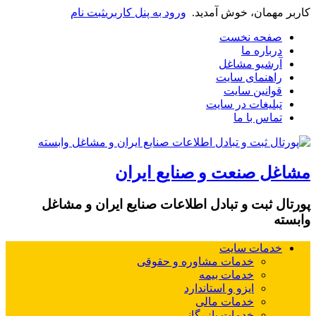
کاربر مهمان، خوش آمدید.
ورود به پنل کاربری
ثبت نام
صفحه نخست
درباره ما
آرشیو مشاغل
راهنمای سایت
قوانین سایت
تبلیغات در سایت
تماس با ما
مشاغل صنعت و صنایع ایران
پورتال ثبت و تبادل اطلاعات صنایع ایران و مشاغل
وابسته
خدمات سایت
خدمات مشاوره و حقوقی
خدمات بیمه
ایزو و استاندارد
خدمات مالی
خدمات بازرگانی