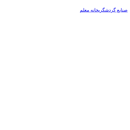
صنایع گردشگری
خانه معلم