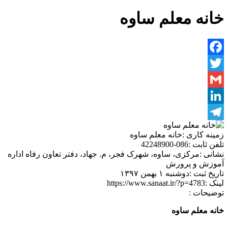
خانه معلم ساوه
Facebook
Twitter
Gmail
LinkedIn
Telegram
زمینه کاری :
خانه معلم ساوه
تلفن ثابت :
086-42248900
نشانی :
مرکزی، ساوه، شهرک فجر، م. جهاد، دفتر تعاون رفاه اداره
آموزش و پرورش
تاریخ ثبت :
دوشنبه ۱ بهمن ۱۳۹۷
لینک :
https://www.sanaat.ir/?p=4783
توضیحات :
خانه معلم ساوه