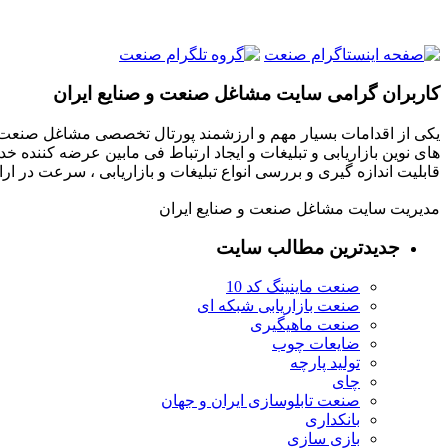
کاربران گرامی سایت مشاغل صنعت و صنایع ایران
یکی از اقدامات بسیار مهم و ارزشمند پورتال تخصصی مشاغل صنعت و
های نوین بازاریابی و تبلیغات و ایجاد ارتباط فی مابین عرضه کننده خ
قابلیت اندازه گیری و بررسی انواع تبلیغات و بازاریابی ، سرعت در 
مدیریت سایت مشاغل صنعت و صنایع ایران
جدیدترین مطالب سایت
صنعت ماینینگ کد 10
صنعت بازاریابی شبکه ای
صنعت ماهیگیری
ضایعات چوب
تولید پارچه
چای
صنعت تابلوسازی ایران و جهان
بانکداری
بازی سازی