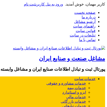
کاربر مهمان، خوش آمدید.
ورود به پنل کاربری
ثبت نام
صفحه نخست
درباره ما
آرشیو مشاغل
راهنمای سایت
قوانین سایت
تبلیغات در سایت
تماس با ما
مشاغل صنعت و صنایع ایران
پورتال ثبت و تبادل اطلاعات صنایع ایران و مشاغل وابسته
خدمات سایت
خدمات مشاوره و حقوقی
خدمات بیمه
ایزو و استاندارد
خدمات مالی
خدمات بازرگانی
خدمات تبلیغاتی