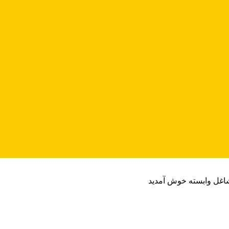
شاغل وابسته خوش آمدید