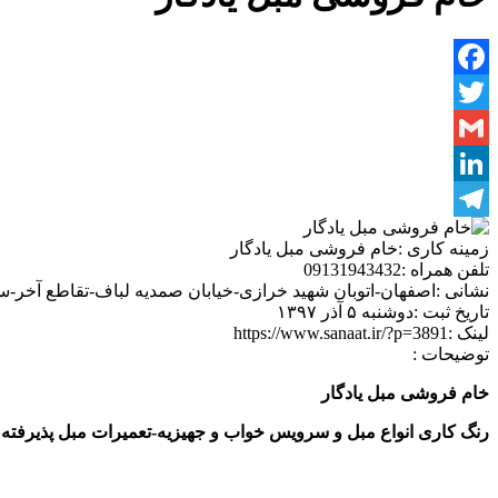
Facebook
Twitter
Gmail
LinkedIn
Telegram
زمینه کاری :
خام فروشی مبل یادگار
تلفن همراه :
09131943432
نشانی :
اصفهان-اتوبان شهید خرازی-خیابان صمدیه لباف-تقاطع آخر-
تاریخ ثبت :
دوشنبه ۵ آذر ۱۳۹۷
لینک :
https://www.sanaat.ir/?p=3891
توضیحات :
خام فروشی مبل یادگار
رنگ کاری انواع مبل و سرویس خواب و جهیزیه-تعمیرات مبل پذیرفته