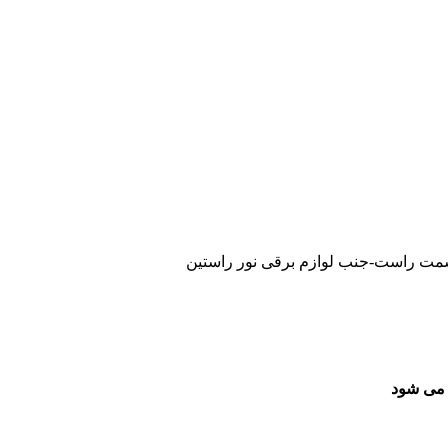
سمت راست-جنب لوازم برقی نور راستین
 می شود