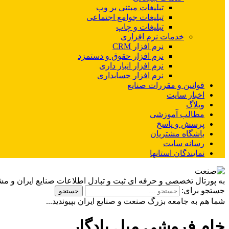
تبلیغات مبتنی بر وب
تبلیغات جوامع اجتماعی
تبلیغات و چاپ
خدمات نرم افزاری
نرم افزار CRM
نرم افزار حقوق و دستمزد
نرم افزار انبار داری
نرم افزار حسابداری
قوانین و مقررات صنایع
اخبار سایت
وبلاگ
مطالب آموزشی
پرسش و پاسخ
باشگاه مشتریان
رسانه سایت
نمایندگان استانها
به پورتال تخصصی و حرفه ای ثبت و تبادل اطلاعات صنایع ایران و م
جستجو برای:
شما هم به جامعه بزرگ صنعت و صنایع ایران بپیوندید...
خام فروشی مبل یادگار