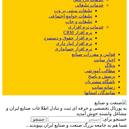
خدمات تبلیغاتی
تبلیغات مبتنی بر وب
تبلیغات جوامع اجتماعی
تبلیغات و چاپ
خدمات نرم افزاری
نرم افزار CRM
نرم افزار حقوق و دستمزد
نرم افزار انبار داری
نرم افزار حسابداری
قوانین و مقررات صنایع
اخبار سایت
وبلاگ
مطالب آموزشی
پرسش و پاسخ
باشگاه مشتریان
رسانه سایت
نمایندگان استانها
به پورتال تخصصی و حرفه ای ثبت و تبادل اطلاعات صنایع ایران و
مشاغل وابسته خوش آمدید
جستجو برای:
شما هم به جامعه بزرگ صنعت و صنایع ایران بپیوندید...