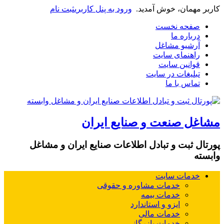
کاربر مهمان، خوش آمدید.
ورود به پنل کاربری
ثبت نام
صفحه نخست
درباره ما
آرشیو مشاغل
راهنمای سایت
قوانین سایت
تبلیغات در سایت
تماس با ما
مشاغل صنعت و صنایع ایران
پورتال ثبت و تبادل اطلاعات صنایع ایران و مشاغل
وابسته
خدمات سایت
خدمات مشاوره و حقوقی
خدمات بیمه
ایزو و استاندارد
خدمات مالی
خدمات بازرگانی