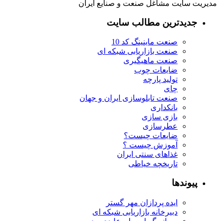
مدیریت سایت مشاغل صنعت و صنایع ایران
جدیدترین مطالب سایت
صنعت ماینینگ کد 10
صنعت بازاریابی شبکه ای
صنعت ماهیگیری
ضایعات چوب
تولید پارچه
چای
صنعت تابلوسازی ایران و جهان
بانکداری
بازی سازی
عطرسازی
ضایعات چیست؟
آموزش چیست ؟
غذاهای سنتی ایران
تاریخچه خیاطی
پیوندها
ایده پردازان مهر گستر
دبیرخانه بازاریابی شبکه ای