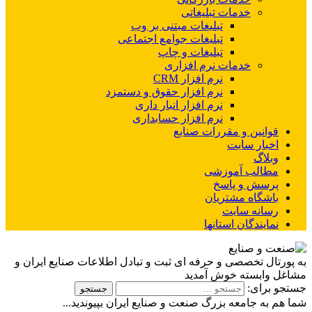
خدمات تبلیغاتی
تبلیغات مبتنی بر وب
تبلیغات جوامع اجتماعی
تبلیغات و چاپ
خدمات نرم افزاری
نرم افزار CRM
نرم افزار حقوق و دستمزد
نرم افزار انبار داری
نرم افزار حسابداری
قوانین و مقررات صنایع
اخبار سایت
وبلاگ
مطالب آموزشی
پرسش و پاسخ
باشگاه مشتریان
رسانه سایت
نمایندگان استانها
به پورتال تخصصی و حرفه ای ثبت و تبادل اطلاعات صنایع ایران و
مشاغل وابسته خوش آمدید
جستجو برای:
شما هم به جامعه بزرگ صنعت و صنایع ایران بپیوندید...