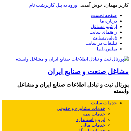
کاربر مهمان، خوش آمدید.
ورود به پنل کاربری
ثبت نام
صفحه نخست
درباره ما
آرشیو مشاغل
راهنمای سایت
قوانین سایت
تبلیغات در سایت
تماس با ما
مشاغل صنعت و صنایع ایران
پورتال ثبت و تبادل اطلاعات صنایع ایران و مشاغل
وابسته
خدمات سایت
خدمات مشاوره و حقوقی
خدمات بیمه
ایزو و استاندارد
خدمات مالی
خدمات بازرگانی