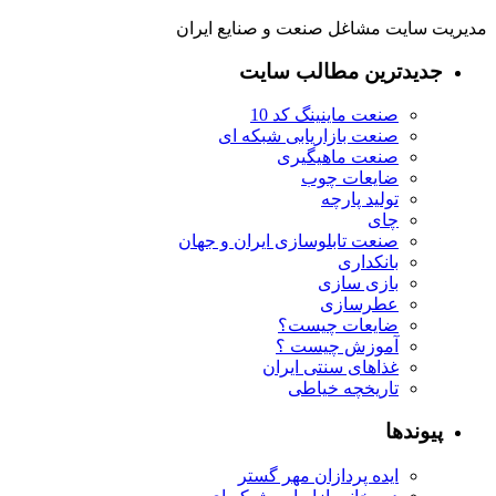
مدیریت سایت مشاغل صنعت و صنایع ایران
جدیدترین مطالب سایت
صنعت ماینینگ کد 10
صنعت بازاریابی شبکه ای
صنعت ماهیگیری
ضایعات چوب
تولید پارچه
چای
صنعت تابلوسازی ایران و جهان
بانکداری
بازی سازی
عطرسازی
ضایعات چیست؟
آموزش چیست ؟
غذاهای سنتی ایران
تاریخچه خیاطی
پیوندها
ایده پردازان مهر گستر