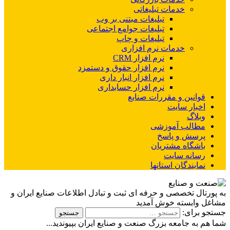
خدمات تبلیغاتی
تبلیغات مبتنی بر وب
تبلیغات جوامع اجتماعی
تبلیغات و چاپ
خدمات نرم افزاری
نرم افزار CRM
نرم افزار حقوق و دستمزد
نرم افزار انبار داری
نرم افزار حسابداری
قوانین و مقررات صنایع
اخبار سایت
وبلاگ
مطالب آموزشی
پرسش و پاسخ
باشگاه مشتریان
رسانه سایت
نمایندگان استانها
به پورتال تخصصی و حرفه ای ثبت و تبادل اطلاعات صنایع ایران و
مشاغل وابسته خوش آمدید
جستجو برای:
شما هم به جامعه بزرگ صنعت و صنایع ایران بپیوندید...