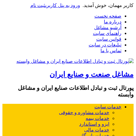
کاربر مهمان، خوش آمدید.
ورود به پنل کاربری
ثبت نام
صفحه نخست
درباره ما
آرشیو مشاغل
راهنمای سایت
قوانین سایت
تبلیغات در سایت
تماس با ما
مشاغل صنعت و صنایع ایران
پورتال ثبت و تبادل اطلاعات صنایع ایران و مشاغل
وابسته
خدمات سایت
خدمات مشاوره و حقوقی
خدمات بیمه
ایزو و استاندارد
خدمات مالی
خدمات بازرگانی