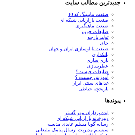
جدیدترین مطالب سایت
صنعت ماینینگ کد 10
صنعت بازاریابی شبکه ای
صنعت ماهیگیری
ضایعات چوب
تولید پارچه
چای
صنعت تابلوسازی ایران و جهان
بانکداری
بازی سازی
عطرسازی
ضایعات چیست؟
آموزش چیست ؟
غذاهای سنتی ایران
تاریخچه خیاطی
پیوندها
ایده پردازان مهر گستر
دبیرخانه بازاریابی شبکه ای
رسانه گویا مسلم عابدی مدیسه
سیستم مدیریت ارسال پیامک تبلیغاتی