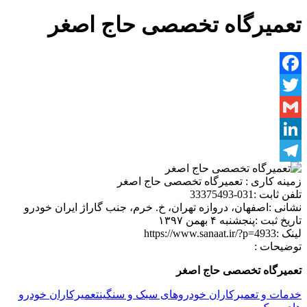
تعمیرگاه تخصصی حاج اصغر
Facebook
Twitter
Gmail
LinkedIn
Telegram
زمینه کاری :
تعمیرگاه تخصصی حاج اصغر
تلفن ثابت :
031-33375493
نشانی :
اصفهان، دروازه تهران، خ. خرم، جنب گاراژ ایران خودرو
تاریخ ثبت :
پنجشنبه ۴ بهمن ۱۳۹۷
لینک :
https://www.sanaat.ir/?p=4933
توضیحات :
تعمیرگاه تخصصی حاج اصغر
خدمات و تعمیرکاران خودروهای سبک و سنگین
تعمیرکاران خودرو