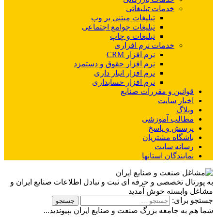
خدمات تبلیغاتی
تبلیغات مبتنی بر وب
تبلیغات جوامع اجتماعی
تبلیغات و چاپ
خدمات نرم افزاری
نرم افزار CRM
نرم افزار حقوق و دستمزد
نرم افزار انبار داری
نرم افزار حسابداری
قوانین و مقررات صنایع
اخبار سایت
وبلاگ
مطالب آموزشی
پرسش و پاسخ
باشگاه مشتریان
رسانه سایت
نمایندگان استانها
به پورتال تخصصی و حرفه ای ثبت و تبادل اطلاعات صنایع ایران و
مشاغل وابسته خوش آمدید
جستجو برای:
شما هم به جامعه بزرگ صنعت و صنایع ایران بپیوندید...