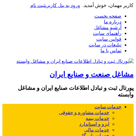
کاربر مهمان، خوش آمدید.
ورود به پنل کاربری
ثبت نام
صفحه نخست
درباره ما
آرشیو مشاغل
راهنمای سایت
قوانین سایت
تبلیغات در سایت
تماس با ما
مشاغل صنعت و صنایع ایران
پورتال ثبت و تبادل اطلاعات صنایع ایران و مشاغل
وابسته
خدمات سایت
خدمات مشاوره و حقوقی
خدمات بیمه
ایزو و استاندارد
خدمات مالی
خدمات بازرگانی