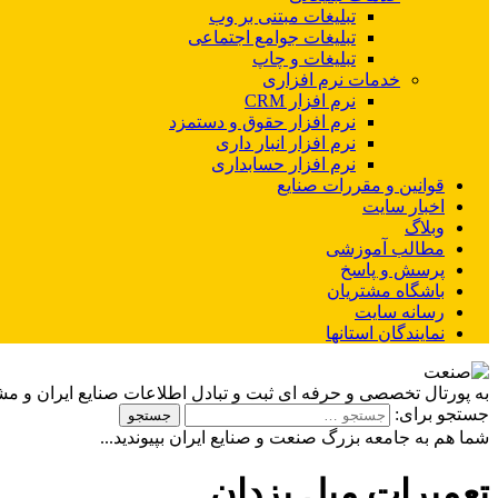
تبلیغات مبتنی بر وب
تبلیغات جوامع اجتماعی
تبلیغات و چاپ
خدمات نرم افزاری
نرم افزار CRM
نرم افزار حقوق و دستمزد
نرم افزار انبار داری
نرم افزار حسابداری
قوانین و مقررات صنایع
اخبار سایت
وبلاگ
مطالب آموزشی
پرسش و پاسخ
باشگاه مشتریان
رسانه سایت
نمایندگان استانها
به پورتال تخصصی و حرفه ای ثبت و تبادل اطلاعات صنایع ایران و م
جستجو برای:
شما هم به جامعه بزرگ صنعت و صنایع ایران بپیوندید...
تعمیرات مبل یزدان