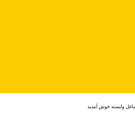
شاغل وابسته خوش آمدید