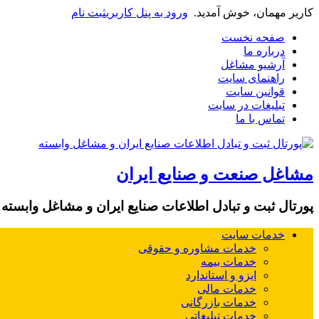
کاربر مهمان، خوش آمدید.
ورود به پنل کاربری
ثبت نام
صفحه نخست
درباره ما
آرشیو مشاغل
راهنمای سایت
قوانین سایت
تبلیغات در سایت
تماس با ما
مشاغل صنعت و صنایع ایران
پورتال ثبت و تبادل اطلاعات صنایع ایران و مشاغل وابسته
خدمات سایت
خدمات مشاوره و حقوقی
خدمات بیمه
ایزو و استاندارد
خدمات مالی
خدمات بازرگانی
خدمات تبلیغاتی