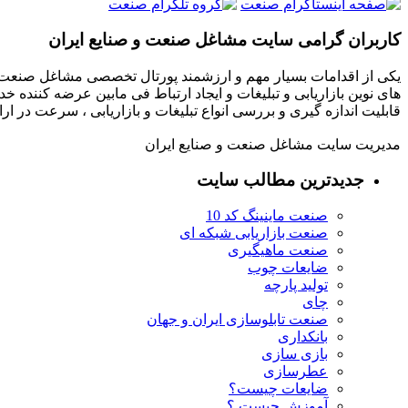
کاربران گرامی سایت مشاغل صنعت و صنایع ایران
یکی از اقدامات بسیار مهم و ارزشمند پورتال تخصصی مشاغل صنعت و
های نوین بازاریابی و تبلیغات و ایجاد ارتباط فی مابین عرضه کننده خ
قابلیت اندازه گیری و بررسی انواع تبلیغات و بازاریابی ، سرعت در 
مدیریت سایت مشاغل صنعت و صنایع ایران
جدیدترین مطالب سایت
صنعت ماینینگ کد 10
صنعت بازاریابی شبکه ای
صنعت ماهیگیری
ضایعات چوب
تولید پارچه
چای
صنعت تابلوسازی ایران و جهان
بانکداری
بازی سازی
عطرسازی
ضایعات چیست؟
آموزش چیست ؟