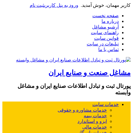
کاربر مهمان، خوش آمدید.
ورود به پنل کاربری
ثبت نام
صفحه نخست
درباره ما
آرشیو مشاغل
راهنمای سایت
قوانین سایت
تبلیغات در سایت
تماس با ما
مشاغل صنعت و صنایع ایران
پورتال ثبت و تبادل اطلاعات صنایع ایران و مشاغل
وابسته
خدمات سایت
خدمات مشاوره و حقوقی
خدمات بیمه
ایزو و استاندارد
خدمات مالی
خدمات بازرگانی