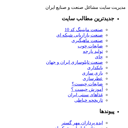
مدیریت سایت مشاغل صنعت و صنایع ایران
جدیدترین مطالب سایت
صنعت ماینینگ کد 10
صنعت بازاریابی شبکه ای
صنعت ماهیگیری
ضایعات چوب
تولید پارچه
چای
صنعت تابلوسازی ایران و جهان
بانکداری
بازی سازی
عطرسازی
ضایعات چیست؟
آموزش چیست ؟
غذاهای سنتی ایران
تاریخچه خیاطی
پیوندها
ایده پردازان مهر گستر