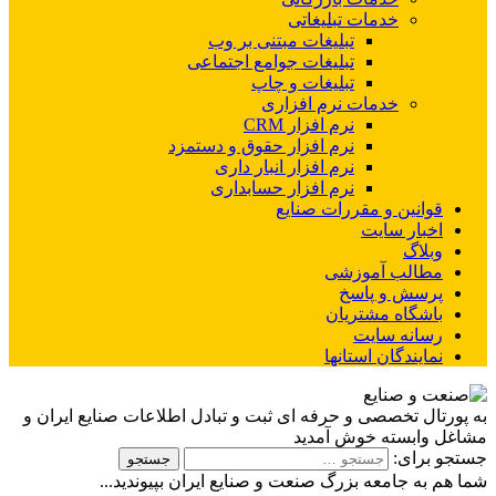
خدمات تبلیغاتی
تبلیغات مبتنی بر وب
تبلیغات جوامع اجتماعی
تبلیغات و چاپ
خدمات نرم افزاری
نرم افزار CRM
نرم افزار حقوق و دستمزد
نرم افزار انبار داری
نرم افزار حسابداری
قوانین و مقررات صنایع
اخبار سایت
وبلاگ
مطالب آموزشی
پرسش و پاسخ
باشگاه مشتریان
رسانه سایت
نمایندگان استانها
به پورتال تخصصی و حرفه ای ثبت و تبادل اطلاعات صنایع ایران و
مشاغل وابسته خوش آمدید
جستجو برای:
شما هم به جامعه بزرگ صنعت و صنایع ایران بپیوندید...