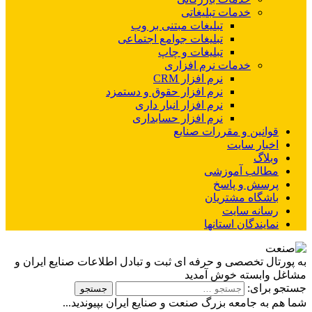
خدمات تبلیغاتی
تبلیغات مبتنی بر وب
تبلیغات جوامع اجتماعی
تبلیغات و چاپ
خدمات نرم افزاری
نرم افزار CRM
نرم افزار حقوق و دستمزد
نرم افزار انبار داری
نرم افزار حسابداری
قوانین و مقررات صنایع
اخبار سایت
وبلاگ
مطالب آموزشی
پرسش و پاسخ
باشگاه مشتریان
رسانه سایت
نمایندگان استانها
به پورتال تخصصی و حرفه ای ثبت و تبادل اطلاعات صنایع ایران و
مشاغل وابسته خوش آمدید
جستجو برای:
شما هم به جامعه بزرگ صنعت و صنایع ایران بپیوندید...