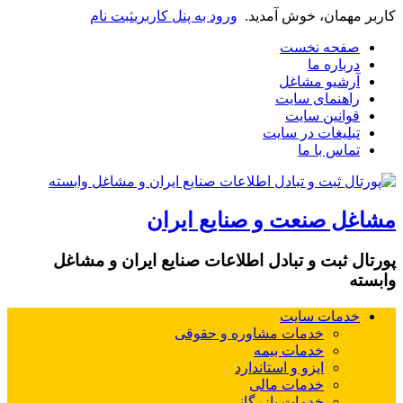
کاربر مهمان، خوش آمدید.
ورود به پنل کاربری
ثبت نام
صفحه نخست
درباره ما
آرشیو مشاغل
راهنمای سایت
قوانین سایت
تبلیغات در سایت
تماس با ما
مشاغل صنعت و صنایع ایران
پورتال ثبت و تبادل اطلاعات صنایع ایران و مشاغل
وابسته
خدمات سایت
خدمات مشاوره و حقوقی
خدمات بیمه
ایزو و استاندارد
خدمات مالی
خدمات بازرگانی