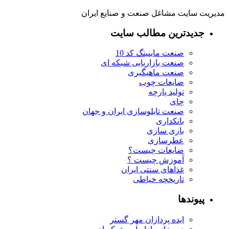
مدیریت سایت مشاغل صنعت و صنایع ایران
جدیدترین مطالب سایت
صنعت ماینینگ کد 10
صنعت بازاریابی شبکه ای
صنعت ماهیگیری
ضایعات چوب
تولید پارچه
چای
صنعت تابلوسازی ایران و جهان
بانکداری
بازی سازی
عطرسازی
ضایعات چیست؟
آموزش چیست ؟
غذاهای سنتی ایران
تاریخچه خیاطی
پیوندها
ایده پردازان مهر گستر