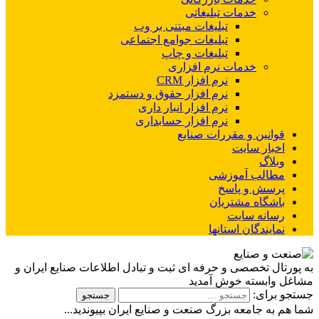
خدمات تبلیغاتی
تبلیغات مبتنی بر وب
تبلیغات جوامع اجتماعی
تبلیغات و چاپ
خدمات نرم افزاری
نرم افزار CRM
نرم افزار حقوق و دستمزد
نرم افزار انبار داری
نرم افزار حسابداری
قوانین و مقررات صنایع
اخبار سایت
وبلاگ
مطالب آموزشی
پرسش و پاسخ
باشگاه مشتریان
رسانه سایت
نمایندگان استانها
به پورتال تخصصی و حرفه ای ثبت و تبادل اطلاعات صنایع ایران و
مشاغل وابسته خوش آمدید
جستجو برای:
شما هم به جامعه بزرگ صنعت و صنایع ایران بپیوندید...