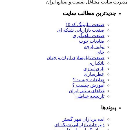
مدیریت سایت مشاغل صنعت و صنایع ایران
جدیدترین مطالب سایت
صنعت ماینینگ کد 10
صنعت بازاریابی شبکه ای
صنعت ماهیگیری
ضایعات چوب
تولید پارچه
چای
صنعت تابلوسازی ایران و جهان
بانکداری
بازی سازی
عطرسازی
ضایعات چیست؟
آموزش چیست ؟
غذاهای سنتی ایران
تاریخچه خیاطی
پیوندها
ایده پردازان مهر گستر
دبیرخانه بازاریابی شبکه ای