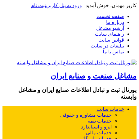
کاربر مهمان، خوش آمدید.
ورود به پنل کاربری
ثبت نام
صفحه نخست
درباره ما
آرشیو مشاغل
راهنمای سایت
قوانین سایت
تبلیغات در سایت
تماس با ما
مشاغل صنعت و صنایع ایران
پورتال ثبت و تبادل اطلاعات صنایع ایران و مشاغل
وابسته
خدمات سایت
خدمات مشاوره و حقوقی
خدمات بیمه
ایزو و استاندارد
خدمات مالی
خدمات بازرگانی