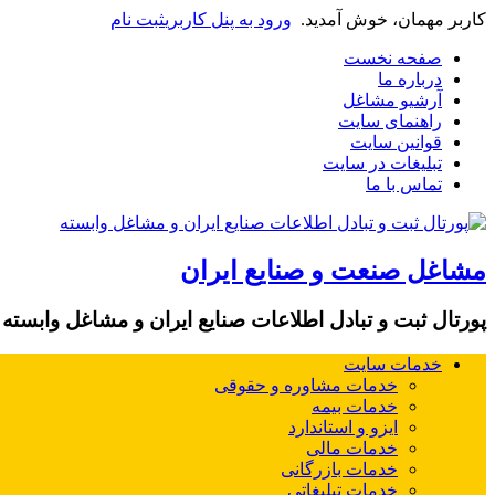
کاربر مهمان، خوش آمدید.
ورود به پنل کاربری
ثبت نام
صفحه نخست
درباره ما
آرشیو مشاغل
راهنمای سایت
قوانین سایت
تبلیغات در سایت
تماس با ما
مشاغل صنعت و صنایع ایران
پورتال ثبت و تبادل اطلاعات صنایع ایران و مشاغل وابسته
خدمات سایت
خدمات مشاوره و حقوقی
خدمات بیمه
ایزو و استاندارد
خدمات مالی
خدمات بازرگانی
خدمات تبلیغاتی