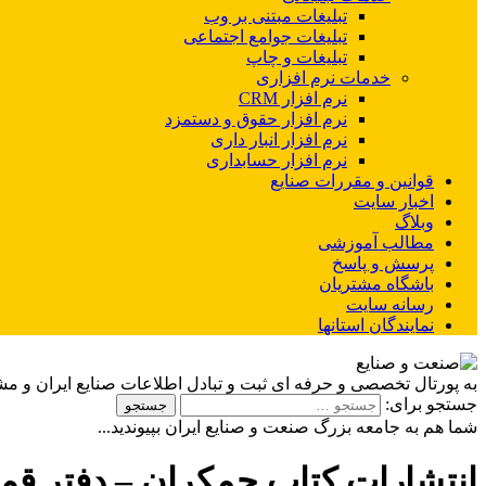
تبلیغات مبتنی بر وب
تبلیغات جوامع اجتماعی
تبلیغات و چاپ
خدمات نرم افزاری
نرم افزار CRM
نرم افزار حقوق و دستمزد
نرم افزار انبار داری
نرم افزار حسابداری
قوانین و مقررات صنایع
اخبار سایت
وبلاگ
مطالب آموزشی
پرسش و پاسخ
باشگاه مشتریان
رسانه سایت
نمایندگان استانها
به پورتال تخصصی و حرفه ای ثبت و تبادل اطلاعات صنایع ایران و م
جستجو برای:
شما هم به جامعه بزرگ صنعت و صنایع ایران بپیوندید...
انتشارات کتاب جمکران – دفتر قم