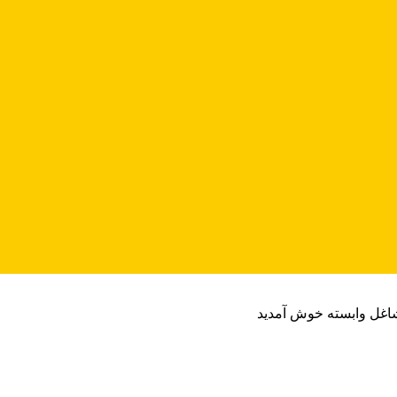
شاغل وابسته خوش آمدید