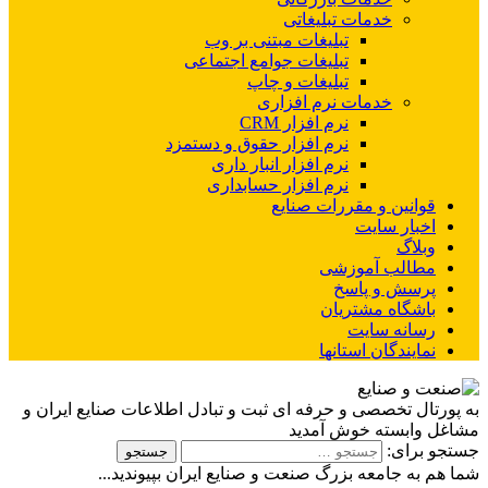
خدمات تبلیغاتی
تبلیغات مبتنی بر وب
تبلیغات جوامع اجتماعی
تبلیغات و چاپ
خدمات نرم افزاری
نرم افزار CRM
نرم افزار حقوق و دستمزد
نرم افزار انبار داری
نرم افزار حسابداری
قوانین و مقررات صنایع
اخبار سایت
وبلاگ
مطالب آموزشی
پرسش و پاسخ
باشگاه مشتریان
رسانه سایت
نمایندگان استانها
به پورتال تخصصی و حرفه ای ثبت و تبادل اطلاعات صنایع ایران و
مشاغل وابسته خوش آمدید
جستجو برای:
شما هم به جامعه بزرگ صنعت و صنایع ایران بپیوندید...