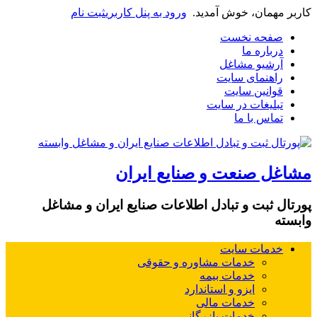
کاربر مهمان، خوش آمدید.
ورود به پنل کاربری
ثبت نام
صفحه نخست
درباره ما
آرشیو مشاغل
راهنمای سایت
قوانین سایت
تبلیغات در سایت
تماس با ما
مشاغل صنعت و صنایع ایران
پورتال ثبت و تبادل اطلاعات صنایع ایران و مشاغل
وابسته
خدمات سایت
خدمات مشاوره و حقوقی
خدمات بیمه
ایزو و استاندارد
خدمات مالی
خدمات بازرگانی