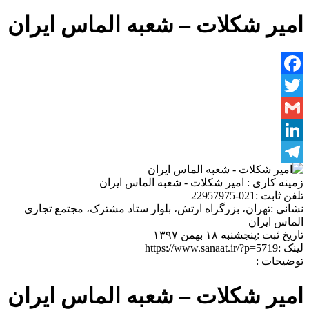
امیر شکلات – شعبه الماس ایران
Facebook
Twitter
Gmail
LinkedIn
Telegram
زمینه کاری :
امیر شکلات - شعبه الماس ایران
تلفن ثابت :
021-22957975
نشانی :
تهران، بزرگراه ارتش، بلوار ستاد مشترک، مجتمع تجاری
الماس ایران
تاریخ ثبت :
پنجشنبه ۱۸ بهمن ۱۳۹۷
لینک :
https://www.sanaat.ir/?p=5719
توضیحات :
امیر شکلات – شعبه الماس ایران