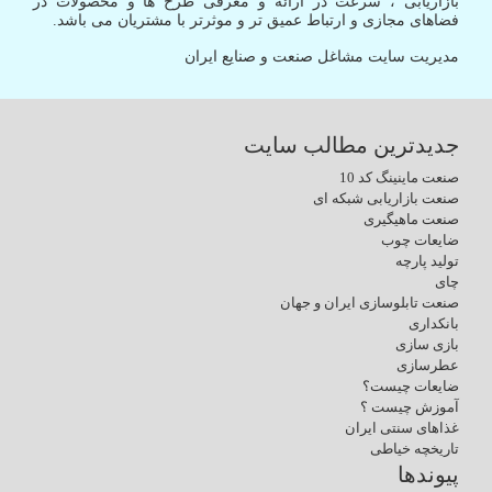
بازاریابی ، سرعت در ارائه و معرفی طرح ها و محصولات در
فضاهای مجازی و ارتباط عمیق تر و موثرتر با مشتریان می باشد.
مدیریت سایت مشاغل صنعت و صنایع ایران
جدیدترین مطالب سایت
صنعت ماینینگ کد 10
صنعت بازاریابی شبکه ای
صنعت ماهیگیری
ضایعات چوب
تولید پارچه
چای
صنعت تابلوسازی ایران و جهان
بانکداری
بازی سازی
عطرسازی
ضایعات چیست؟
آموزش چیست ؟
غذاهای سنتی ایران
تاریخچه خیاطی
پیوندها