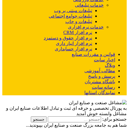
خدمات تبلیغاتی
تبلیغات مبتنی بر وب
تبلیغات جوامع اجتماعی
تبلیغات و چاپ
خدمات نرم افزاری
نرم افزار CRM
نرم افزار حقوق و دستمزد
نرم افزار انبار داری
نرم افزار حسابداری
قوانین و مقررات صنایع
اخبار سایت
وبلاگ
مطالب آموزشی
پرسش و پاسخ
باشگاه مشتریان
رسانه سایت
نمایندگان استانها
به پورتال تخصصی و حرفه ای ثبت و تبادل اطلاعات صنایع ایران و
مشاغل وابسته خوش آمدید
جستجو برای:
شما هم به جامعه بزرگ صنعت و صنایع ایران بپیوندید...