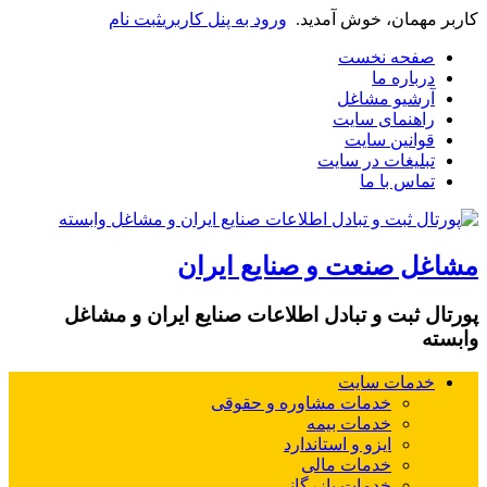
کاربر مهمان، خوش آمدید.
ورود به پنل کاربری
ثبت نام
صفحه نخست
درباره ما
آرشیو مشاغل
راهنمای سایت
قوانین سایت
تبلیغات در سایت
تماس با ما
مشاغل صنعت و صنایع ایران
پورتال ثبت و تبادل اطلاعات صنایع ایران و مشاغل
وابسته
خدمات سایت
خدمات مشاوره و حقوقی
خدمات بیمه
ایزو و استاندارد
خدمات مالی
خدمات بازرگانی