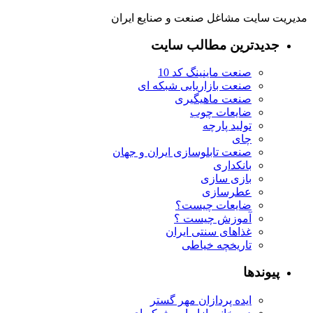
مدیریت سایت مشاغل صنعت و صنایع ایران
جدیدترین مطالب سایت
صنعت ماینینگ کد 10
صنعت بازاریابی شبکه ای
صنعت ماهیگیری
ضایعات چوب
تولید پارچه
چای
صنعت تابلوسازی ایران و جهان
بانکداری
بازی سازی
عطرسازی
ضایعات چیست؟
آموزش چیست ؟
غذاهای سنتی ایران
تاریخچه خیاطی
پیوندها
ایده پردازان مهر گستر