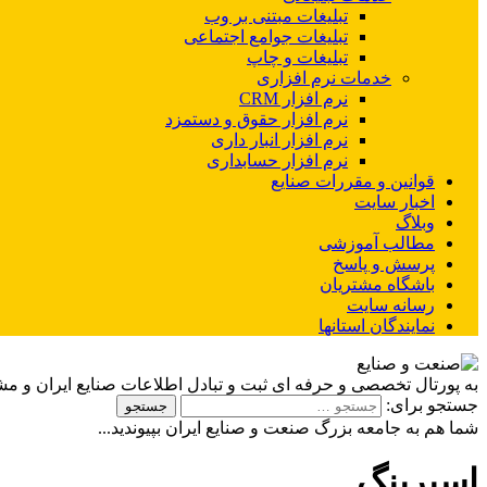
تبلیغات مبتنی بر وب
تبلیغات جوامع اجتماعی
تبلیغات و چاپ
خدمات نرم افزاری
نرم افزار CRM
نرم افزار حقوق و دستمزد
نرم افزار انبار داری
نرم افزار حسابداری
قوانین و مقررات صنایع
اخبار سایت
وبلاگ
مطالب آموزشی
پرسش و پاسخ
باشگاه مشتریان
رسانه سایت
نمایندگان استانها
به پورتال تخصصی و حرفه ای ثبت و تبادل اطلاعات صنایع ایران و م
جستجو برای:
شما هم به جامعه بزرگ صنعت و صنایع ایران بپیوندید...
اسپرینگ