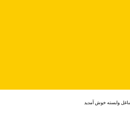
شاغل وابسته خوش آمدید