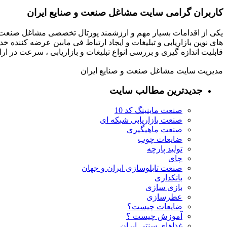
کاربران گرامی سایت مشاغل صنعت و صنایع ایران
یکی از اقدامات بسیار مهم و ارزشمند پورتال تخصصی مشاغل صنعت و
های نوین بازاریابی و تبلیغات و ایجاد ارتباط فی مابین عرضه کننده خ
قابلیت اندازه گیری و بررسی انواع تبلیغات و بازاریابی ، سرعت در 
مدیریت سایت مشاغل صنعت و صنایع ایران
جدیدترین مطالب سایت
صنعت ماینینگ کد 10
صنعت بازاریابی شبکه ای
صنعت ماهیگیری
ضایعات چوب
تولید پارچه
چای
صنعت تابلوسازی ایران و جهان
بانکداری
بازی سازی
عطرسازی
ضایعات چیست؟
آموزش چیست ؟
غذاهای سنتی ایران