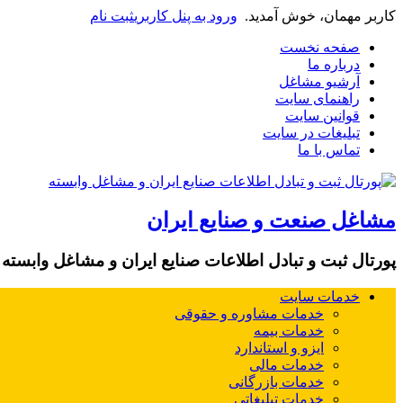
کاربر مهمان، خوش آمدید.
ورود به پنل کاربری
ثبت نام
صفحه نخست
درباره ما
آرشیو مشاغل
راهنمای سایت
قوانین سایت
تبلیغات در سایت
تماس با ما
مشاغل صنعت و صنایع ایران
پورتال ثبت و تبادل اطلاعات صنایع ایران و مشاغل وابسته
خدمات سایت
خدمات مشاوره و حقوقی
خدمات بیمه
ایزو و استاندارد
خدمات مالی
خدمات بازرگانی
خدمات تبلیغاتی