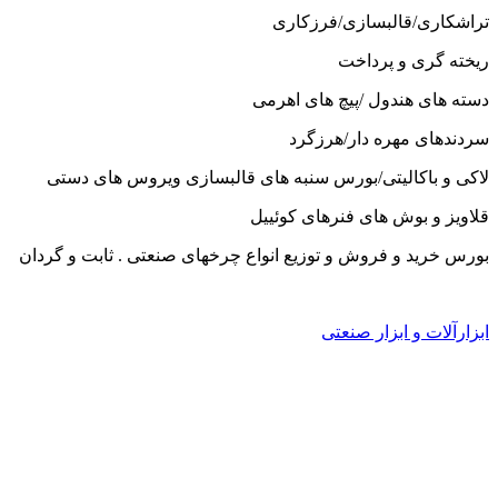
تراشکاری/قالبسازی/فرزکاری
ریخته گری و پرداخت
دسته های هندول /پیچ های اهرمی
سردندهای مهره دار/هرزگرد
لاکی و باکالیتی/بورس سنبه های قالبسازی ویروس های دستی
قلاویز و بوش های فنرهای کوئییل
بورس خرید و فروش و توزیع انواع چرخهای صنعتی . ثابت و گردان
ابزارآلات و ابزار صنعتی