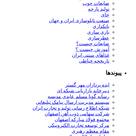
ضایعات چوب
تولید پارچه
چای
صنعت تابلوسازی ایران و جهان
بانکداری
بازی سازی
عطرسازی
ضایعات چیست؟
آموزش چیست ؟
غذاهای سنتی ایران
تاریخچه خیاطی
پیوندها
ایده پردازان مهر گستر
دبیرخانه بازاریابی شبکه ای
رسانه گویا مسلم عابدی مدیسه
سیستم مدیریت ارسال پیامک تبلیغاتی
شبکه اطلاع رسانی تولید و تجارت ایران
شرکت سهامی ذوب آهن اصفهان
مجتمع فولاد مبارکه اصفهان
مرکز توسعه تجارت الکترونیکی
مقام معظم رهبری