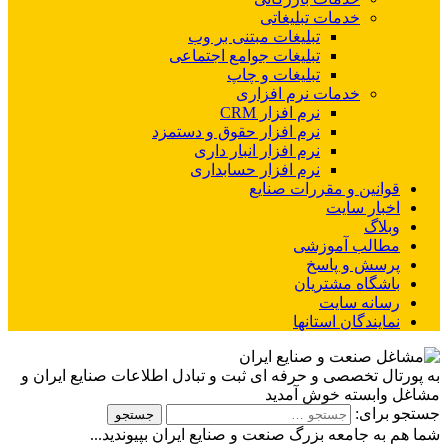
خدمات تبلیغاتی
تبلیغات مبتنی بر وب
تبلیغات جوامع اجتماعی
تبلیغات و چاپ
خدمات نرم افزاری
نرم افزار CRM
نرم افزار حقوق و دستمزد
نرم افزار انبار داری
نرم افزار حسابداری
قوانین و مقررات صنایع
اخبار سایت
وبلاگ
مطالب آموزشی
پرسش و پاسخ
باشگاه مشتریان
رسانه سایت
نمایندگان استانها
به پورتال تخصصی و حرفه ای ثبت و تبادل اطلاعات صنایع ایران و
مشاغل وابسته خوش آمدید
جستجو برای:
شما هم به جامعه بزرگ صنعت و صنایع ایران بپیوندید...