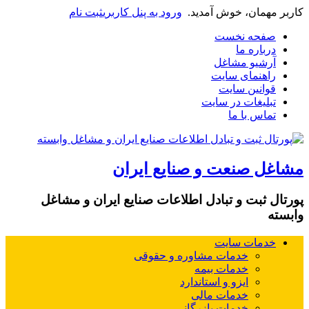
کاربر مهمان، خوش آمدید.
ورود به پنل کاربری
ثبت نام
صفحه نخست
درباره ما
آرشیو مشاغل
راهنمای سایت
قوانین سایت
تبلیغات در سایت
تماس با ما
مشاغل صنعت و صنایع ایران
پورتال ثبت و تبادل اطلاعات صنایع ایران و مشاغل
وابسته
خدمات سایت
خدمات مشاوره و حقوقی
خدمات بیمه
ایزو و استاندارد
خدمات مالی
خدمات بازرگانی