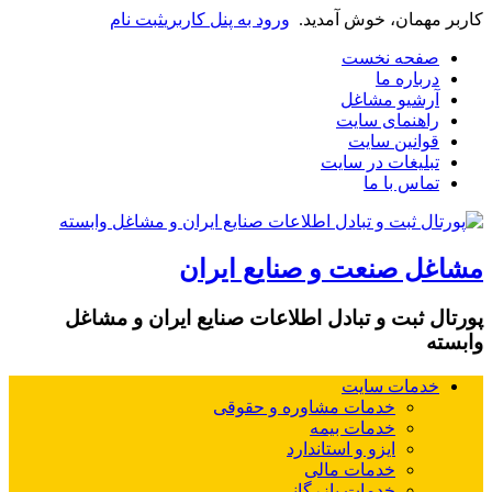
کاربر مهمان، خوش آمدید.
ورود به پنل کاربری
ثبت نام
صفحه نخست
درباره ما
آرشیو مشاغل
راهنمای سایت
قوانین سایت
تبلیغات در سایت
تماس با ما
مشاغل صنعت و صنایع ایران
پورتال ثبت و تبادل اطلاعات صنایع ایران و مشاغل
وابسته
خدمات سایت
خدمات مشاوره و حقوقی
خدمات بیمه
ایزو و استاندارد
خدمات مالی
خدمات بازرگانی