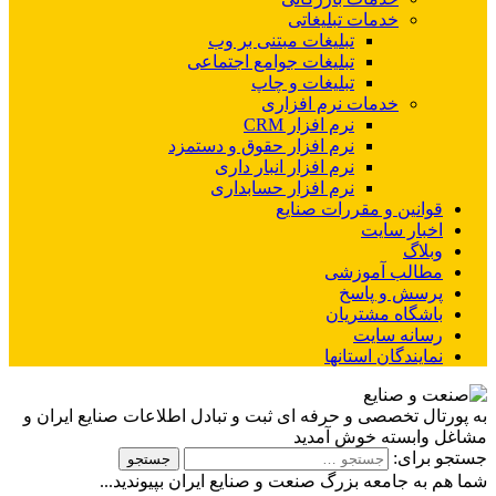
خدمات تبلیغاتی
تبلیغات مبتنی بر وب
تبلیغات جوامع اجتماعی
تبلیغات و چاپ
خدمات نرم افزاری
نرم افزار CRM
نرم افزار حقوق و دستمزد
نرم افزار انبار داری
نرم افزار حسابداری
قوانین و مقررات صنایع
اخبار سایت
وبلاگ
مطالب آموزشی
پرسش و پاسخ
باشگاه مشتریان
رسانه سایت
نمایندگان استانها
به پورتال تخصصی و حرفه ای ثبت و تبادل اطلاعات صنایع ایران و
مشاغل وابسته خوش آمدید
جستجو برای:
شما هم به جامعه بزرگ صنعت و صنایع ایران بپیوندید...