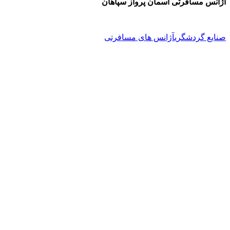
آژانس مسافرتی آسمان پرواز سپاهان
صنایع گردشگری
آژانس های مسافرتی