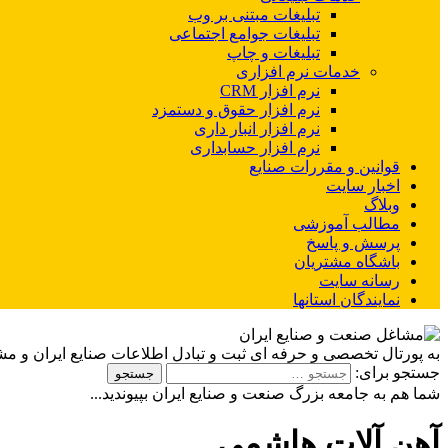
تبلیغات مبتنی بر وب
تبلیغات جوامع اجتماعی
تبلیغات و چاپ
خدمات نرم افزاری
نرم افزار CRM
نرم افزار حقوق و دستمزد
نرم افزار انبار داری
نرم افزار حسابداری
قوانین و مقررات صنایع
اخبار سایت
وبلاگ
مطالب آموزشی
پرسش و پاسخ
باشگاه مشتریان
رسانه سایت
نمایندگان استانها
به پورتال تخصصی و حرفه ای ثبت و تبادل اطلاعات صنایع ایران و م
جستجو برای:
شما هم به جامعه بزرگ صنعت و صنایع ایران بپیوندید...
آهن آلات هاشمی