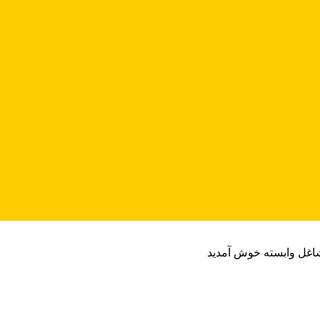
شاغل وابسته خوش آمدید