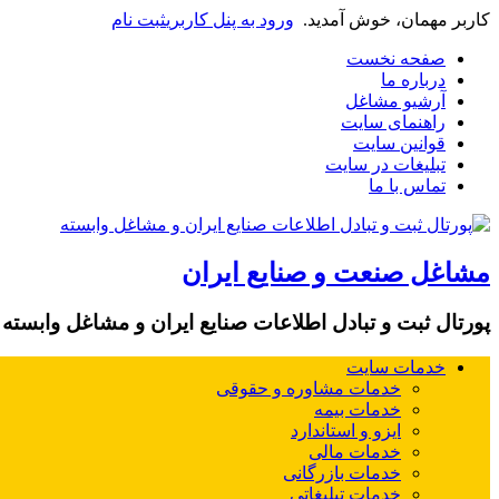
کاربر مهمان، خوش آمدید.
ورود به پنل کاربری
ثبت نام
صفحه نخست
درباره ما
آرشیو مشاغل
راهنمای سایت
قوانین سایت
تبلیغات در سایت
تماس با ما
مشاغل صنعت و صنایع ایران
پورتال ثبت و تبادل اطلاعات صنایع ایران و مشاغل وابسته
خدمات سایت
خدمات مشاوره و حقوقی
خدمات بیمه
ایزو و استاندارد
خدمات مالی
خدمات بازرگانی
خدمات تبلیغاتی