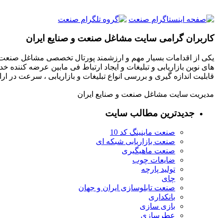
کاربران گرامی سایت مشاغل صنعت و صنایع ایران
یکی از اقدامات بسیار مهم و ارزشمند پورتال تخصصی مشاغل صنعت و
های نوین بازاریابی و تبلیغات و ایجاد ارتباط فی مابین عرضه کننده خ
قابلیت اندازه گیری و بررسی انواع تبلیغات و بازاریابی ، سرعت در 
مدیریت سایت مشاغل صنعت و صنایع ایران
جدیدترین مطالب سایت
صنعت ماینینگ کد 10
صنعت بازاریابی شبکه ای
صنعت ماهیگیری
ضایعات چوب
تولید پارچه
چای
صنعت تابلوسازی ایران و جهان
بانکداری
بازی سازی
عطرسازی