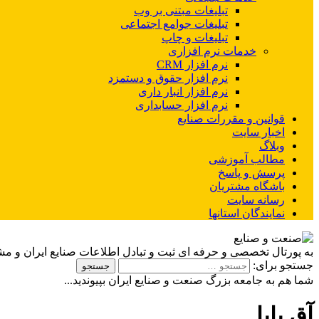
تبلیغات مبتنی بر وب
تبلیغات جوامع اجتماعی
تبلیغات و چاپ
خدمات نرم افزاری
نرم افزار CRM
نرم افزار حقوق و دستمزد
نرم افزار انبار داری
نرم افزار حسابداری
قوانین و مقررات صنایع
اخبار سایت
وبلاگ
مطالب آموزشی
پرسش و پاسخ
باشگاه مشتریان
رسانه سایت
نمایندگان استانها
به پورتال تخصصی و حرفه ای ثبت و تبادل اطلاعات صنایع ایران و م
جستجو برای:
شما هم به جامعه بزرگ صنعت و صنایع ایران بپیوندید...
آق بابا