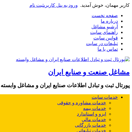
کاربر مهمان، خوش آمدید.
ورود به پنل کاربری
ثبت نام
صفحه نخست
درباره ما
آرشیو مشاغل
راهنمای سایت
قوانین سایت
تبلیغات در سایت
تماس با ما
مشاغل صنعت و صنایع ایران
پورتال ثبت و تبادل اطلاعات صنایع ایران و مشاغل وابسته
خدمات سایت
خدمات مشاوره و حقوقی
خدمات بیمه
ایزو و استاندارد
خدمات مالی
خدمات بازرگانی
خدمات تبلیغاتی