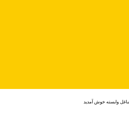
شاغل وابسته خوش آمدید