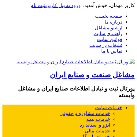
کاربر مهمان، خوش آمدید.
ورود به پنل کاربری
ثبت نام
صفحه نخست
درباره ما
آرشیو مشاغل
راهنمای سایت
قوانین سایت
تبلیغات در سایت
تماس با ما
مشاغل صنعت و صنایع ایران
پورتال ثبت و تبادل اطلاعات صنایع ایران و مشاغل
وابسته
خدمات سایت
خدمات مشاوره و حقوقی
خدمات بیمه
ایزو و استاندارد
خدمات مالی
خدمات بازرگانی