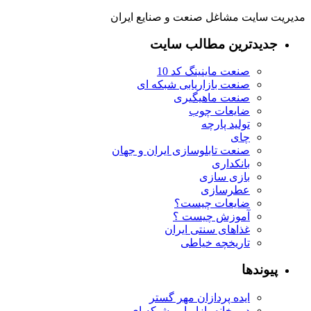
مدیریت سایت مشاغل صنعت و صنایع ایران
جدیدترین مطالب سایت
صنعت ماینینگ کد 10
صنعت بازاریابی شبکه ای
صنعت ماهیگیری
ضایعات چوب
تولید پارچه
چای
صنعت تابلوسازی ایران و جهان
بانکداری
بازی سازی
عطرسازی
ضایعات چیست؟
آموزش چیست ؟
غذاهای سنتی ایران
تاریخچه خیاطی
پیوندها
ایده پردازان مهر گستر
دبیرخانه بازاریابی شبکه ای