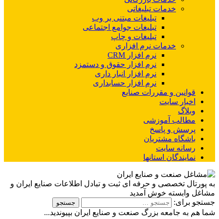
خدمات تبلیغاتی
تبلیغات مبتنی بر وب
تبلیغات جوامع اجتماعی
تبلیغات و چاپ
خدمات نرم افزاری
نرم افزار CRM
نرم افزار حقوق و دستمزد
نرم افزار انبار داری
نرم افزار حسابداری
قوانین و مقررات صنایع
اخبار سایت
وبلاگ
مطالب آموزشی
پرسش و پاسخ
باشگاه مشتریان
رسانه سایت
نمایندگان استانها
به پورتال تخصصی و حرفه ای ثبت و تبادل اطلاعات صنایع ایران و
مشاغل وابسته خوش آمدید
جستجو برای:
شما هم به جامعه بزرگ صنعت و صنایع ایران بپیوندید...