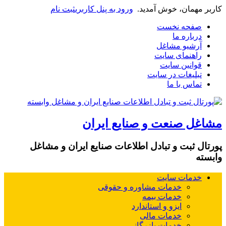
کاربر مهمان، خوش آمدید.
ورود به پنل کاربری
ثبت نام
صفحه نخست
درباره ما
آرشیو مشاغل
راهنمای سایت
قوانین سایت
تبلیغات در سایت
تماس با ما
مشاغل صنعت و صنایع ایران
پورتال ثبت و تبادل اطلاعات صنایع ایران و مشاغل
وابسته
خدمات سایت
خدمات مشاوره و حقوقی
خدمات بیمه
ایزو و استاندارد
خدمات مالی
خدمات بازرگانی