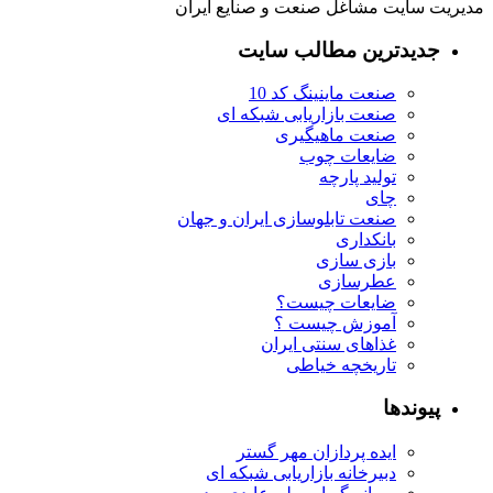
مدیریت سایت مشاغل صنعت و صنایع ایران
جدیدترین مطالب سایت
صنعت ماینینگ کد 10
صنعت بازاریابی شبکه ای
صنعت ماهیگیری
ضایعات چوب
تولید پارچه
چای
صنعت تابلوسازی ایران و جهان
بانکداری
بازی سازی
عطرسازی
ضایعات چیست؟
آموزش چیست ؟
غذاهای سنتی ایران
تاریخچه خیاطی
پیوندها
ایده پردازان مهر گستر
دبیرخانه بازاریابی شبکه ای