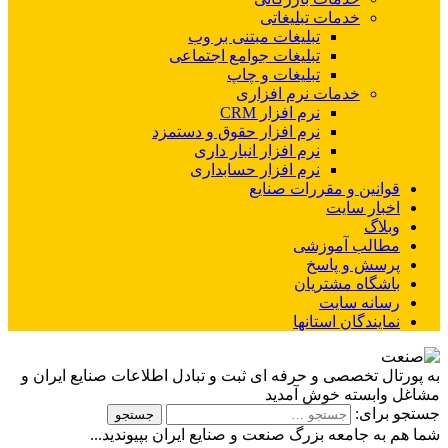
خدمات تبلیغاتی
تبلیغات مبتنی بر وب
تبلیغات جوامع اجتماعی
تبلیغات و چاپ
خدمات نرم افزاری
نرم افزار CRM
نرم افزار حقوق و دستمزد
نرم افزار انبار داری
نرم افزار حسابداری
قوانین و مقررات صنایع
اخبار سایت
وبلاگ
مطالب آموزشی
پرسش و پاسخ
باشگاه مشتریان
رسانه سایت
نمایندگان استانها
به پورتال تخصصی و حرفه ای ثبت و تبادل اطلاعات صنایع ایران و
مشاغل وابسته خوش آمدید
جستجو برای:
شما هم به جامعه بزرگ صنعت و صنایع ایران بپیوندید...