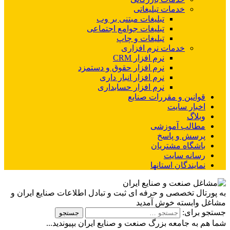
خدمات تبلیغاتی
تبلیغات مبتنی بر وب
تبلیغات جوامع اجتماعی
تبلیغات و چاپ
خدمات نرم افزاری
نرم افزار CRM
نرم افزار حقوق و دستمزد
نرم افزار انبار داری
نرم افزار حسابداری
قوانین و مقررات صنایع
اخبار سایت
وبلاگ
مطالب آموزشی
پرسش و پاسخ
باشگاه مشتریان
رسانه سایت
نمایندگان استانها
به پورتال تخصصی و حرفه ای ثبت و تبادل اطلاعات صنایع ایران و
مشاغل وابسته خوش آمدید
جستجو برای:
شما هم به جامعه بزرگ صنعت و صنایع ایران بپیوندید...