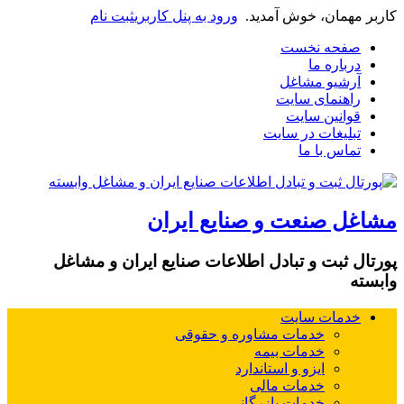
کاربر مهمان، خوش آمدید.
ورود به پنل کاربری
ثبت نام
صفحه نخست
درباره ما
آرشیو مشاغل
راهنمای سایت
قوانین سایت
تبلیغات در سایت
تماس با ما
مشاغل صنعت و صنایع ایران
پورتال ثبت و تبادل اطلاعات صنایع ایران و مشاغل
وابسته
خدمات سایت
خدمات مشاوره و حقوقی
خدمات بیمه
ایزو و استاندارد
خدمات مالی
خدمات بازرگانی