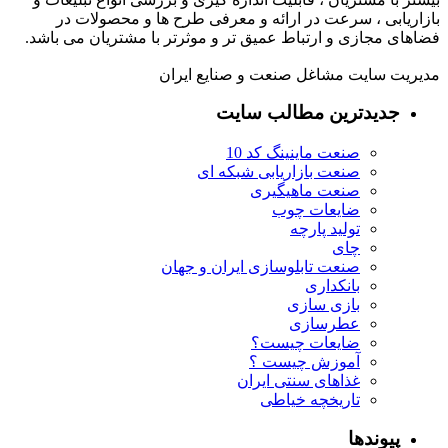
بازاریابی ، سرعت در ارائه و معرفی طرح ها و محصولات در
فضاهای مجازی و ارتباط عمیق تر و موثرتر با مشتریان می باشد.
مدیریت سایت مشاغل صنعت و صنایع ایران
جدیدترین مطالب سایت
صنعت ماینینگ کد 10
صنعت بازاریابی شبکه ای
صنعت ماهیگیری
ضایعات چوب
تولید پارچه
چای
صنعت تابلوسازی ایران و جهان
بانکداری
بازی سازی
عطرسازی
ضایعات چیست؟
آموزش چیست ؟
غذاهای سنتی ایران
تاریخچه خیاطی
پیوندها