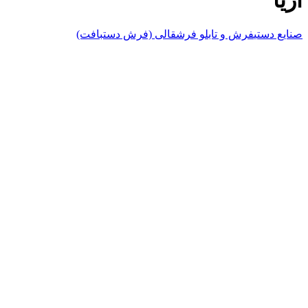
صنایع دستی
فرش و تابلو فرش
قالی (فرش دستبافت)