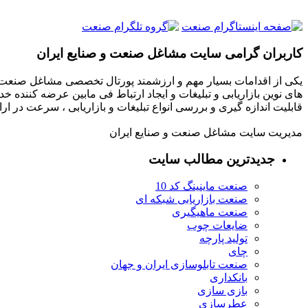
کاربران گرامی سایت مشاغل صنعت و صنایع ایران
یکی از اقدامات بسیار مهم و ارزشمند پورتال تخصصی مشاغل صنعت و
های نوین بازاریابی و تبلیغات و ایجاد ارتباط فی مابین عرضه کننده خ
قابلیت اندازه گیری و بررسی انواع تبلیغات و بازاریابی ، سرعت در 
مدیریت سایت مشاغل صنعت و صنایع ایران
جدیدترین مطالب سایت
صنعت ماینینگ کد 10
صنعت بازاریابی شبکه ای
صنعت ماهیگیری
ضایعات چوب
تولید پارچه
چای
صنعت تابلوسازی ایران و جهان
بانکداری
بازی سازی
عطرسازی