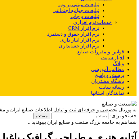
تبلیغات مبتنی بر وب
تبلیغات جوامع اجتماعی
تبلیغات و چاپ
خدمات نرم افزاری
نرم افزار CRM
نرم افزار حقوق و دستمزد
نرم افزار انبار داری
نرم افزار حسابداری
قوانین و مقررات صنایع
اخبار سایت
وبلاگ
مطالب آموزشی
پرسش و پاسخ
باشگاه مشتریان
رسانه سایت
نمایندگان استانها
به پورتال تخصصی و حرفه ای ثبت و تبادل اطلاعات صنایع ایران و م
جستجو برای:
شما هم به جامعه بزرگ صنعت و صنایع ایران بپیوندید...
آتلیه هنری و طراحی گرافیک باغیا