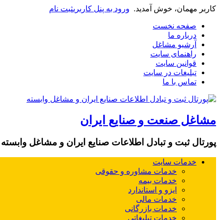
کاربر مهمان، خوش آمدید.
ورود به پنل کاربری
ثبت نام
صفحه نخست
درباره ما
آرشیو مشاغل
راهنمای سایت
قوانین سایت
تبلیغات در سایت
تماس با ما
مشاغل صنعت و صنایع ایران
پورتال ثبت و تبادل اطلاعات صنایع ایران و مشاغل وابسته
خدمات سایت
خدمات مشاوره و حقوقی
خدمات بیمه
ایزو و استاندارد
خدمات مالی
خدمات بازرگانی
خدمات تبلیغاتی