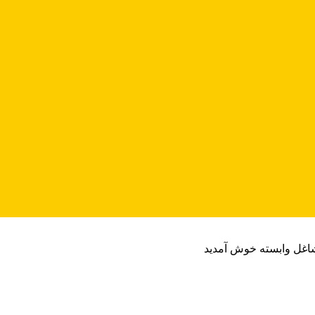
شاغل وابسته خوش آمدید