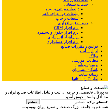
خدمات تبلیغاتی
تبلیغات مبتنی بر وب
تبلیغات جوامع اجتماعی
تبلیغات و چاپ
خدمات نرم افزاری
نرم افزار CRM
نرم افزار حقوق و دستمزد
نرم افزار انبار داری
نرم افزار حسابداری
قوانین و مقررات صنایع
اخبار سایت
وبلاگ
مطالب آموزشی
پرسش و پاسخ
باشگاه مشتریان
رسانه سایت
نمایندگان استانها
به پورتال تخصصی و حرفه ای ثبت و تبادل اطلاعات صنایع ایران و
مشاغل وابسته خوش آمدید
جستجو برای:
شما هم به جامعه بزرگ صنعت و صنایع ایران بپیوندید...