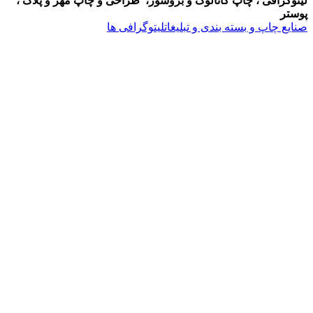
لیتوگرافی ، چاپ کاتالوگ و بروشور، طراحی و چاپ مهر و پلاک ،
پوستر
صنایع چاپ و بسته بندی و تبلیغات
لیتوگرافی ها