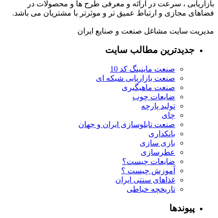
بازاریابی ، سرعت در ارائه و معرفی طرح ها و محصولات در
فضاهای مجازی و ارتباط عمیق تر و موثرتر با مشتریان می باشد.
مدیریت سایت مشاغل صنعت و صنایع ایران
جدیدترین مطالب سایت
صنعت ماینینگ کد 10
صنعت بازاریابی شبکه ای
صنعت ماهیگیری
ضایعات چوب
تولید پارچه
چای
صنعت تابلوسازی ایران و جهان
بانکداری
بازی سازی
عطرسازی
ضایعات چیست؟
آموزش چیست ؟
غذاهای سنتی ایران
تاریخچه خیاطی
پیوندها