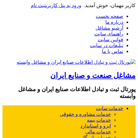
کاربر مهمان، خوش آمدید.
ورود به پنل کاربری
ثبت نام
صفحه نخست
درباره ما
آرشیو مشاغل
راهنمای سایت
قوانین سایت
تبلیغات در سایت
تماس با ما
مشاغل صنعت و صنایع ایران
پورتال ثبت و تبادل اطلاعات صنایع ایران و مشاغل
وابسته
خدمات سایت
خدمات مشاوره و حقوقی
خدمات بیمه
ایزو و استاندارد
خدمات مالی
خدمات بازرگانی