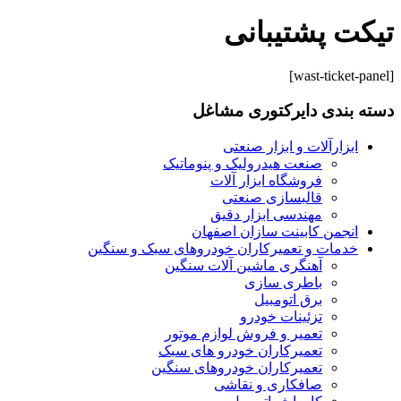
تیکت پشتیبانی
[wast-ticket-panel]
دسته بندی دایرکتوری مشاغل
ابزارآلات و ابزار صنعتی
صنعت هیدرولیک و پنوماتیک
فروشگاه ابزار آلات
قالبسازی صنعتی
مهندسی ابزار دقیق
انجمن کابینت سازان اصفهان
خدمات و تعمیرکاران خودروهای سبک و سنگین
آهنگری ماشین آلات سنگین
باطری سازی
برق اتومبیل
تزئینات خودرو
تعمیر و فروش لوازم موتور
تعمیرکاران خودرو های سبک
تعمیرکاران خودروهای سنگین
صافکاری و نقاشی