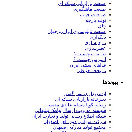
صنعت بازاریابی شبکه ای
صنعت ماهیگیری
ضایعات چوب
تولید پارچه
چای
صنعت تابلوسازی ایران و جهان
بانکداری
بازی سازی
عطرسازی
ضایعات چیست؟
آموزش چیست ؟
غذاهای سنتی ایران
تاریخچه خیاطی
پیوندها
ایده پردازان مهر گستر
دبیرخانه بازاریابی شبکه ای
رسانه گویا مسلم عابدی مدیسه
سیستم مدیریت ارسال پیامک تبلیغاتی
شبکه اطلاع رسانی تولید و تجارت ایران
شرکت سهامی ذوب آهن اصفهان
مجتمع فولاد مبارکه اصفهان