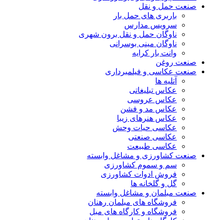
صنعت حمل و نقل
باربری های حمل بار
سرویس مدارس
ناوگان حمل و نقل برون شهری
ناوگان مینی بوسرانی
وانت بار کرایه
صنعت روغن
صنعت عکاسی و فیلمبرداری
آتلیه ها
عکاس تبلیغاتی
عکاس عروسی
عکاس مد و فشن
عکاس هنرهای زیبا
عکاسی حیات وحش
عکاسی صنعتی
عکاسی طبیعت
صنعت کشاورزی و مشاغل وابسته
سم و سموم کشاورزی
فروش ادوات کشاورزی
گل و گلخانه ها
صنعت مبلمان و مشاغل وابسته
فروشگاه های مبلمان رهنان
فروشگاه و کارگاه های مبل