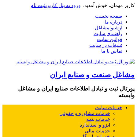
کاربر مهمان، خوش آمدید.
ورود به پنل کاربری
ثبت نام
صفحه نخست
درباره ما
آرشیو مشاغل
راهنمای سایت
قوانین سایت
تبلیغات در سایت
تماس با ما
مشاغل صنعت و صنایع ایران
پورتال ثبت و تبادل اطلاعات صنایع ایران و مشاغل
وابسته
خدمات سایت
خدمات مشاوره و حقوقی
خدمات بیمه
ایزو و استاندارد
خدمات مالی
خدمات بازرگانی