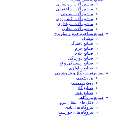
ماشین آلات راه سازی
ماشین آلات ساختمانی
ماشین آلات صنعتی
ماشین آلات کشاورزی
ماشین آلات مرغداری
ماشین آلات معادن
صنایع نساجی. چرم و سلولزی
پوشاک
صنایع بافندگی
صنایع چرم
صنایع حلاجی
صنایع دوزندگی
صنایع ریسندگی و نخ
صنایع سلولزی
صنایع نفت و گاز و پتروشیمی
پتروشیمی
روغن صنعتی
صنایع گاز
صنایع نفت
صنایع نیروگاهی
دکل های انتقال نیرو
نیروگاه های بادی
نیروگاه های خورشیدی