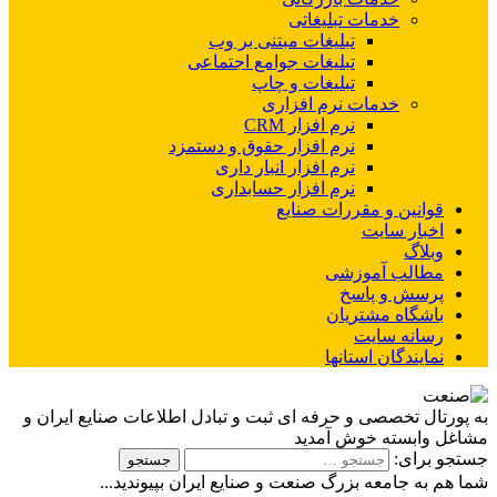
خدمات تبلیغاتی
تبلیغات مبتنی بر وب
تبلیغات جوامع اجتماعی
تبلیغات و چاپ
خدمات نرم افزاری
نرم افزار CRM
نرم افزار حقوق و دستمزد
نرم افزار انبار داری
نرم افزار حسابداری
قوانین و مقررات صنایع
اخبار سایت
وبلاگ
مطالب آموزشی
پرسش و پاسخ
باشگاه مشتریان
رسانه سایت
نمایندگان استانها
به پورتال تخصصی و حرفه ای ثبت و تبادل اطلاعات صنایع ایران و
مشاغل وابسته خوش آمدید
جستجو برای:
شما هم به جامعه بزرگ صنعت و صنایع ایران بپیوندید...