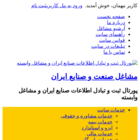
کاربر مهمان، خوش آمدید.
ورود به پنل کاربری
ثبت نام
صفحه نخست
درباره ما
آرشیو مشاغل
راهنمای سایت
قوانین سایت
تبلیغات در سایت
تماس با ما
مشاغل صنعت و صنایع ایران
پورتال ثبت و تبادل اطلاعات صنایع ایران و مشاغل
وابسته
خدمات سایت
خدمات مشاوره و حقوقی
خدمات بیمه
ایزو و استاندارد
خدمات مالی
خدمات بازرگانی