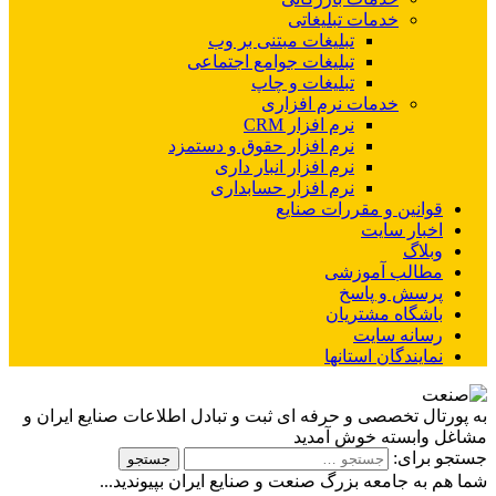
خدمات تبلیغاتی
تبلیغات مبتنی بر وب
تبلیغات جوامع اجتماعی
تبلیغات و چاپ
خدمات نرم افزاری
نرم افزار CRM
نرم افزار حقوق و دستمزد
نرم افزار انبار داری
نرم افزار حسابداری
قوانین و مقررات صنایع
اخبار سایت
وبلاگ
مطالب آموزشی
پرسش و پاسخ
باشگاه مشتریان
رسانه سایت
نمایندگان استانها
به پورتال تخصصی و حرفه ای ثبت و تبادل اطلاعات صنایع ایران و
مشاغل وابسته خوش آمدید
جستجو برای:
شما هم به جامعه بزرگ صنعت و صنایع ایران بپیوندید...