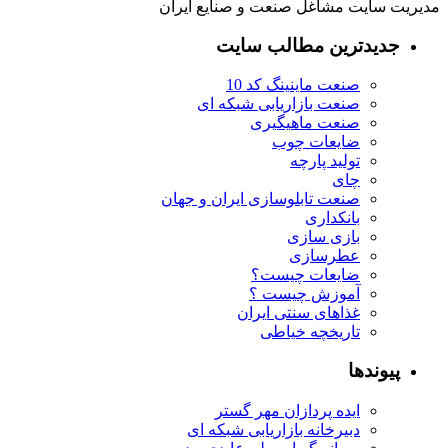
مدیریت سایت مشاغل صنعت و صنایع ایران
جدیدترین مطالب سایت
صنعت ماینینگ کد 10
صنعت بازاریابی شبکه ای
صنعت ماهیگیری
ضایعات چوب
تولید پارچه
چای
صنعت تابلوسازی ایران و جهان
بانکداری
بازی سازی
عطرسازی
ضایعات چیست؟
آموزش چیست ؟
غذاهای سنتی ایران
تاریخچه خیاطی
پیوندها
ایده پردازان مهر گستر
دبیرخانه بازاریابی شبکه ای