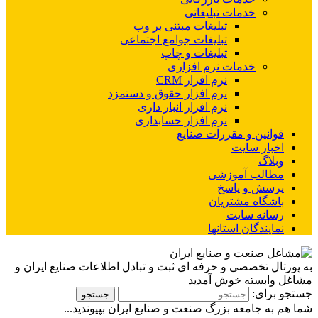
خدمات تبلیغاتی
تبلیغات مبتنی بر وب
تبلیغات جوامع اجتماعی
تبلیغات و چاپ
خدمات نرم افزاری
نرم افزار CRM
نرم افزار حقوق و دستمزد
نرم افزار انبار داری
نرم افزار حسابداری
قوانین و مقررات صنایع
اخبار سایت
وبلاگ
مطالب آموزشی
پرسش و پاسخ
باشگاه مشتریان
رسانه سایت
نمایندگان استانها
به پورتال تخصصی و حرفه ای ثبت و تبادل اطلاعات صنایع ایران و
مشاغل وابسته خوش آمدید
جستجو برای:
شما هم به جامعه بزرگ صنعت و صنایع ایران بپیوندید...