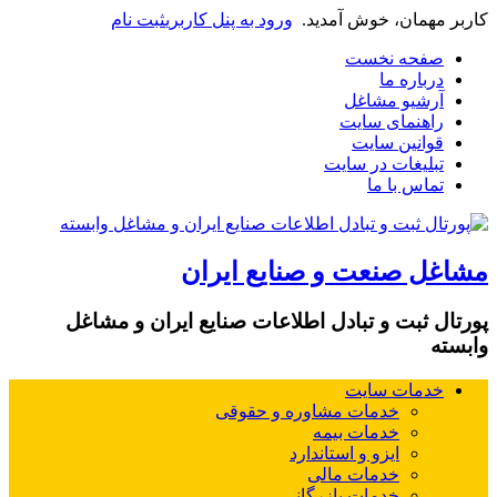
کاربر مهمان، خوش آمدید.
ورود به پنل کاربری
ثبت نام
صفحه نخست
درباره ما
آرشیو مشاغل
راهنمای سایت
قوانین سایت
تبلیغات در سایت
تماس با ما
مشاغل صنعت و صنایع ایران
پورتال ثبت و تبادل اطلاعات صنایع ایران و مشاغل
وابسته
خدمات سایت
خدمات مشاوره و حقوقی
خدمات بیمه
ایزو و استاندارد
خدمات مالی
خدمات بازرگانی