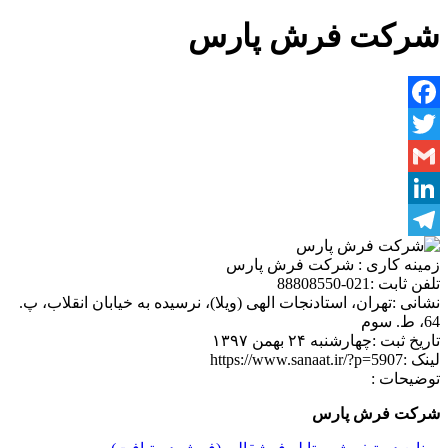
شرکت فرش پارس
Facebook
Twitter
Gmail
LinkedIn
Telegram
زمینه کاری :
شرکت فرش پارس
تلفن ثابت :
021-88808550
نشانی :
تهران، استادنجات الهی (ویلا)، نرسیده به خیابان انقلاب، پ.
64، ط. سوم
تاریخ ثبت :
چهارشنبه ۲۴ بهمن ۱۳۹۷
لینک :
https://www.sanaat.ir/?p=5907
توضیحات :
شرکت فرش پارس