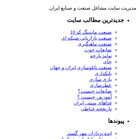
مدیریت سایت مشاغل صنعت و صنایع ایران
جدیدترین مطالب سایت
صنعت ماینینگ کد 10
صنعت بازاریابی شبکه ای
صنعت ماهیگیری
ضایعات چوب
تولید پارچه
چای
صنعت تابلوسازی ایران و جهان
بانکداری
بازی سازی
عطرسازی
ضایعات چیست؟
آموزش چیست ؟
غذاهای سنتی ایران
تاریخچه خیاطی
پیوندها
ایده پردازان مهر گستر