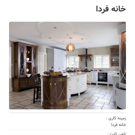
خانه فردا
زمینه کاری :
خانه فردا
تلفن ثابت :