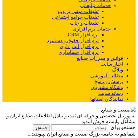
خدمات تبلیغاتی
تبلیغات مبتنی بر وب
تبلیغات جوامع اجتماعی
تبلیغات و چاپ
خدمات نرم افزاری
نرم افزار CRM
نرم افزار حقوق و دستمزد
نرم افزار انبار داری
نرم افزار حسابداری
قوانین و مقررات صنایع
اخبار سایت
وبلاگ
مطالب آموزشی
پرسش و پاسخ
باشگاه مشتریان
رسانه سایت
نمایندگان استانها
به پورتال تخصصی و حرفه ای ثبت و تبادل اطلاعات صنایع ایران و
مشاغل وابسته خوش آمدید
جستجو برای:
شما هم به جامعه بزرگ صنعت و صنایع ایران بپیوندید...