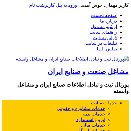
کاربر مهمان، خوش آمدید.
ورود به پنل کاربری
ثبت نام
صفحه نخست
درباره ما
آرشیو مشاغل
راهنمای سایت
قوانین سایت
تبلیغات در سایت
تماس با ما
مشاغل صنعت و صنایع ایران
پورتال ثبت و تبادل اطلاعات صنایع ایران و مشاغل
وابسته
خدمات سایت
خدمات مشاوره و حقوقی
خدمات بیمه
ایزو و استاندارد
خدمات مالی
خدمات بازرگانی