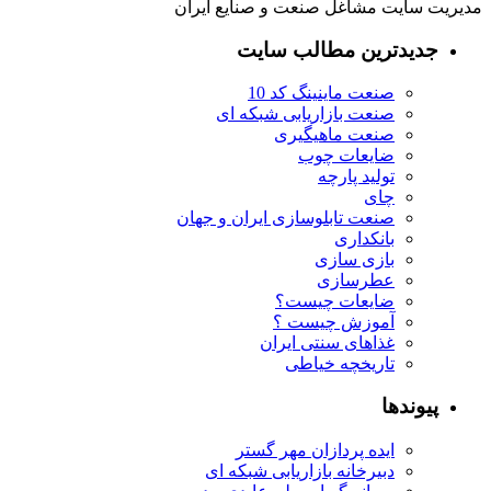
مدیریت سایت مشاغل صنعت و صنایع ایران
جدیدترین مطالب سایت
صنعت ماینینگ کد 10
صنعت بازاریابی شبکه ای
صنعت ماهیگیری
ضایعات چوب
تولید پارچه
چای
صنعت تابلوسازی ایران و جهان
بانکداری
بازی سازی
عطرسازی
ضایعات چیست؟
آموزش چیست ؟
غذاهای سنتی ایران
تاریخچه خیاطی
پیوندها
ایده پردازان مهر گستر
دبیرخانه بازاریابی شبکه ای