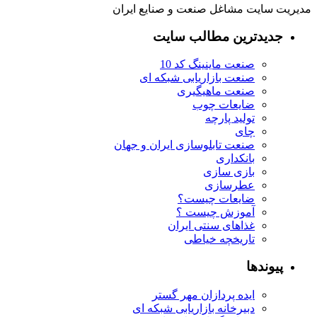
مدیریت سایت مشاغل صنعت و صنایع ایران
جدیدترین مطالب سایت
صنعت ماینینگ کد 10
صنعت بازاریابی شبکه ای
صنعت ماهیگیری
ضایعات چوب
تولید پارچه
چای
صنعت تابلوسازی ایران و جهان
بانکداری
بازی سازی
عطرسازی
ضایعات چیست؟
آموزش چیست ؟
غذاهای سنتی ایران
تاریخچه خیاطی
پیوندها
ایده پردازان مهر گستر
دبیرخانه بازاریابی شبکه ای