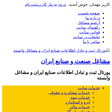
کاربر مهمان، خوش آمدید.
ورود به پنل کاربری
ثبت نام
صفحه نخست
درباره ما
آرشیو مشاغل
راهنمای سایت
قوانین سایت
تبلیغات در سایت
تماس با ما
مشاغل صنعت و صنایع ایران
پورتال ثبت و تبادل اطلاعات صنایع ایران و مشاغل
وابسته
خدمات سایت
خدمات مشاوره و حقوقی
خدمات بیمه
ایزو و استاندارد
خدمات مالی
خدمات بازرگانی