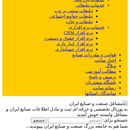
خدمات تبلیغاتی
تبلیغات مبتنی بر وب
تبلیغات جوامع اجتماعی
تبلیغات و چاپ
خدمات نرم افزاری
نرم افزار CRM
نرم افزار حقوق و دستمزد
نرم افزار انبار داری
نرم افزار حسابداری
قوانین و مقررات صنایع
اخبار سایت
وبلاگ
مطالب آموزشی
پرسش و پاسخ
باشگاه مشتریان
رسانه سایت
نمایندگان استانها
به پورتال تخصصی و حرفه ای ثبت و تبادل اطلاعات صنایع ایران و
مشاغل وابسته خوش آمدید
جستجو برای:
شما هم به جامعه بزرگ صنعت و صنایع ایران بپیوندید...