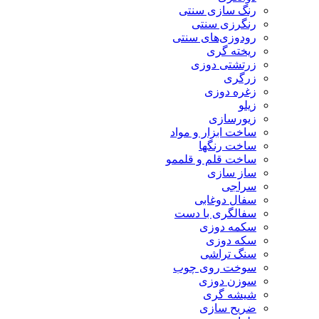
رنگ سازی سنتی
رنگرزی سنتی
رودوزی‌های سنتی
ریخته گری
زرتشتی دوزی
زرگری
زغره دوزی
زیلو
زیورسازی
ساخت ابزار و مواد
ساخت رنگها
ساخت قلم و قلممو
ساز سازی
سراجی
سفال دوغابی
سفالگری با دست
سکمه دوزی
سکه دوزی
سنگ تراشی
سوخت روی چوب
سوزن دوزی
شیشه گری
ضریح سازی