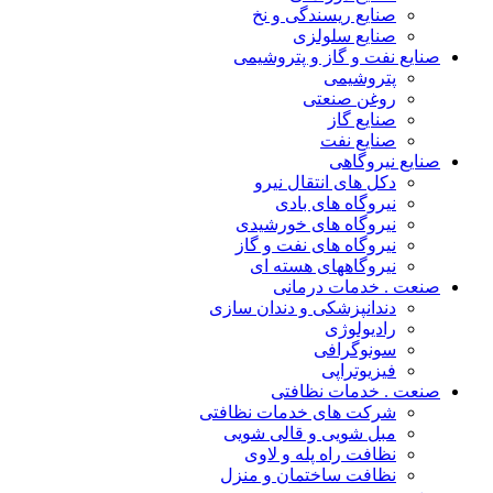
صنایع ریسندگی و نخ
صنایع سلولزی
صنایع نفت و گاز و پتروشیمی
پتروشیمی
روغن صنعتی
صنایع گاز
صنایع نفت
صنایع نیروگاهی
دکل های انتقال نیرو
نیروگاه های بادی
نیروگاه های خورشیدی
نیروگاه های نفت و گاز
نیروگاههای هسته ای
صنعت . خدمات درمانی
دندانپزشکی و دندان سازی
رادیولوژی
سونوگرافی
فیزیوتراپی
صنعت . خدمات نظافتی
شرکت های خدمات نظافتی
مبل شویی و قالی شویی
نظافت راه پله و لاوی
نظافت ساختمان و منزل