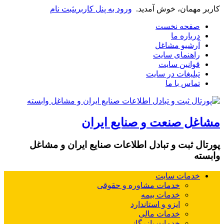
کاربر مهمان، خوش آمدید.
ورود به پنل کاربری
ثبت نام
صفحه نخست
درباره ما
آرشیو مشاغل
راهنمای سایت
قوانین سایت
تبلیغات در سایت
تماس با ما
مشاغل صنعت و صنایع ایران
پورتال ثبت و تبادل اطلاعات صنایع ایران و مشاغل
وابسته
خدمات سایت
خدمات مشاوره و حقوقی
خدمات بیمه
ایزو و استاندارد
خدمات مالی
خدمات بازرگانی