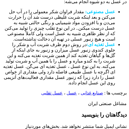
در عسل به دو شیوه انجام می‌شه:
عسل مصنوعی:
مقدار فراوان شکر معمولی را در آب حل
می‌کنن و بعد اینکه شربت غلیظی درست شد آن را حرارت
می‌دن و با افزودن مواد شیمیایی و رنگی حالتی شبیه به
عسل درست میکنن.. در این نوع تقلب چیزی را تولید می‌کنن
که از نظر ظاهری شبیه به عسل است ولی کاملاً مصنوعی
است و هیچ زنبور عسلی در تهیه آن دخالت نداشته‌است.
عسل تغذیه ای:
در روش دوم ظرف شربت آب و شکر را
جلوی کندوی زنبور عسل میزارن و زنبور به جای اینکه از
گل‌ها و گیاهان تغذیه کند از همین شربت تغذیه می‌کنه و این
شربت را به کندو میاره و عسل را با همین آب و شربت تولید
می‌کنه. به این نوع عسل ، عسل تغذیه ای می‌گن. عسل تغذیه
ای اگرچه با عسل طبیعی فاصله دارد ولی مقداری از خواص
عسل را دارد زیرا که زنبور عسل مقداری فعالیت‌های آنزیمی
روی این عسل انجام داده‌.
برچسب ها :
صنایع غذایی
،
عسل
،
عسل تقلبی
مشاغل صنعتی ایران
دیدگاهتان را بنویسید
نشانی ایمیل شما منتشر نخواهد شد.
بخش‌های موردنیاز