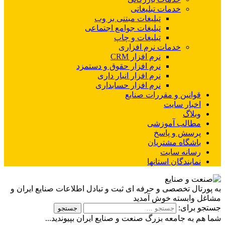
خدمات تبلیغاتی
تبلیغات مبتنی بر وب
تبلیغات جوامع اجتماعی
تبلیغات و چاپ
خدمات نرم افزاری
نرم افزار CRM
نرم افزار حقوق و دستمزد
نرم افزار انبار داری
نرم افزار حسابداری
قوانین و مقررات صنایع
اخبار سایت
وبلاگ
مطالب آموزشی
پرسش و پاسخ
باشگاه مشتریان
رسانه سایت
نمایندگان استانها
به پورتال تخصصی و حرفه ای ثبت و تبادل اطلاعات صنایع ایران و
مشاغل وابسته خوش آمدید
جستجو برای:
شما هم به جامعه بزرگ صنعت و صنایع ایران بپیوندید...