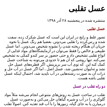
عسل تقلبی
منتشره شده در پنجشنبه ۲۸ آذر ۱۳۹۸
عسل تقلبی
تصور غلط و رایج در ایران این است که عسل شکرک زده، سفت
شده و رس‌کرده را تقلبی می‌دونن. بعضیا هم رنگ عسل یا نحوه
جریان آن هنگام ریخته شدن را نشونه شخیص می‌دونن.. اما عسل
طبیعی و خالص را فقط می‌توان در آزمایشگاه‌های مواد غذایی از
انواع تقلبی تشخیص داد و حتی حضور بر سر کندو کمکی به تشخیص
نمی‌کنه. تنها روشی که آن هم تا حدودی می‌تونه به شناخت عسل
کمک کنه این که توی آب سر بریزینش. اگر قطره‌های عسل حل
نشد و ته‌لیوان ته‌نشین شد، عسل اصل ، اما اگر عسل در آب حل و
ذرات آن به صورت رشته‌هایی در آب ناپدید شد، احتمال اینکه عسل
تقلبی باشه هست.
دو راه تقلب در عسل
تقلب در ساخت عسل به روش‌های متنوعی انجام می‌شه مثلاً مواد
گلوکزی را در آب و شیره گیاهان حل می‌کنن و به‌صورت عسل
درمیارن یا به جای گیاه، زنبورها را با آب قند تغذیه کنن. اصولاً تقلب