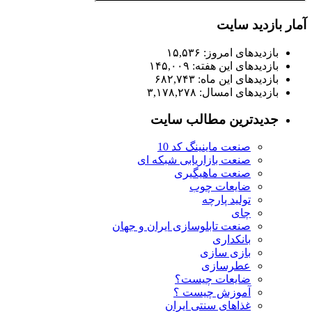
آمار بازدید سایت
بازدیدهای امروز:
۱۵,۵۳۶
بازدیدهای این هفته:
۱۴۵,۰۰۹
بازدیدهای این ماه:
۶۸۲,۷۴۳
بازدیدهای امسال:
۳,۱۷۸,۲۷۸
جدیدترین مطالب سایت
صنعت ماینینگ کد 10
صنعت بازاریابی شبکه ای
صنعت ماهیگیری
ضایعات چوب
تولید پارچه
چای
صنعت تابلوسازی ایران و جهان
بانکداری
بازی سازی
عطرسازی
ضایعات چیست؟
آموزش چیست ؟
غذاهای سنتی ایران