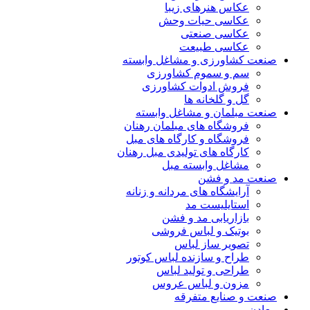
عکاس هنرهای زیبا
عکاسی حیات وحش
عکاسی صنعتی
عکاسی طبیعت
صنعت کشاورزی و مشاغل وابسته
سم و سموم کشاورزی
فروش ادوات کشاورزی
گل و گلخانه ها
صنعت مبلمان و مشاغل وابسته
فروشگاه های مبلمان رهنان
فروشگاه و کارگاه های مبل
کارگاه های تولیدی مبل رهنان
مشاغل وابسته مبل
صنعت مد و فشن
آرایشگاه های مردانه و زنانه
استایلیست مد
بازاریابی مد و فشن
بوتیک و لباس فروشی
تصویر ساز لباس
طراح و سازنده لباس کوتور
طراحی و تولید لباس
مزون و لباس عروس
صنعت و صنایع متفرقه
معادن