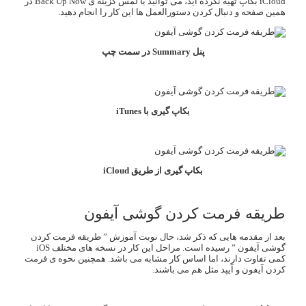
iCloud بکاپ تهیه نکرده اید، می توانید با لمس گزینه ی Back Up Now در
همین صفحه و دنبال کردن دستورالعمل ها این کار را انجام دهید.
پنل Summary در سمت چپ
بکاپ گیری با iTunes
بکاپ گیری از طریق iCloud
طریقه فرمت کردن گوشی آیفون
بعد از مقدمه هایی که ذکر شد، حال نوبت آموزش ” طریقه فرمت کردن
گوشی آیفون ” رسیده است. مراحل این کار در نسخه های مختلف
iOS
کمی تفاوت دارند، اما اساس کار مشابه می باشد. همچنین نحوه ی فرمت
کردن آیفون و آیپد مثل هم می باشند.