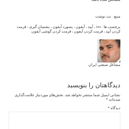
منبع : نت نوشت
برچسب ها :
ios
،
آیپد
،
آیفون
،
پسورد آیفون
،
پشتیبان گیری
،
فرمت
کردن آیپد
،
فرمت کردن آیفون
،
فرمت کردن گوشی آیفون
مشاغل صنعتی ایران
دیدگاهتان را بنویسید
نشانی ایمیل شما منتشر نخواهد شد.
بخش‌های موردنیاز علامت‌گذاری
شده‌اند
*
دیدگاه
*