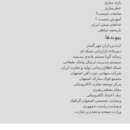
بازی سازی
عطرسازی
ضایعات چیست؟
آموزش چیست ؟
غذاهای سنتی ایران
تاریخچه خیاطی
پیوندها
ایده پردازان مهر گستر
دبیرخانه بازاریابی شبکه ای
رسانه گویا مسلم عابدی مدیسه
سیستم مدیریت ارسال پیامک تبلیغاتی
شبکه اطلاع رسانی تولید و تجارت ایران
شرکت سهامی ذوب آهن اصفهان
مجتمع فولاد مبارکه اصفهان
مرکز توسعه تجارت الکترونیکی
مقام معظم رهبری
نماد اعتماد الکترونیکی
وبسایت تخصصی اصفهان گرافیک
وبسایت ریاست جمهوری
وزارت صنعت و معدن و تجارت