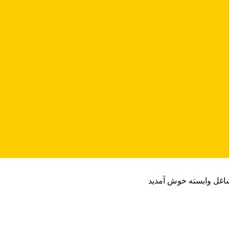
شاغل وابسته خوش آمدید