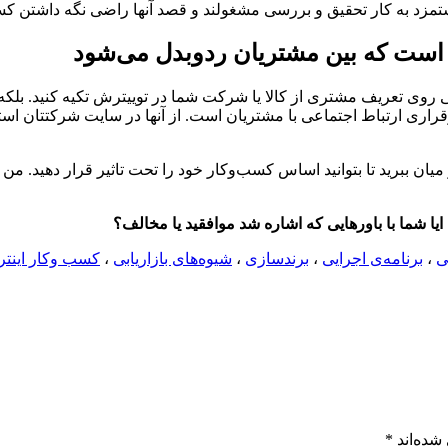
ستمزد به کار تحقیق و بررسی مشغولند و قصد آنها راضی نگه داشتن کسی
ی است که بین مشتریان ردوبدل می‌شود
ی روی تعریف مشتری از کالا یا شرکت شما در توییترش تکیه کنید. بلکه خی
ی ارتباط اجتماعی با مشتریان است. از آنها در سایت شرکتتان استفاد
از میان ببرید تا بتوانید اساس کسب‌وکار خود را تحت تاثیر قرار دهید. م
یا شما با باورهایی که اشاره شد موافقید یا مخالف؟
ی
،
برنامه‌ی اجرایی
،
برندسازی
،
شیوه‌های بازاریابی
،
کسب وکار اینتر
شده‌اند
*