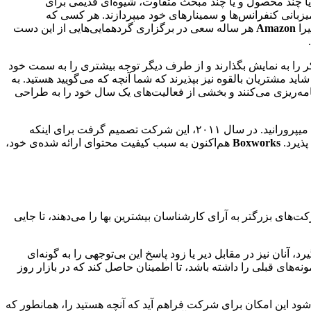
یا چند محصول و یا چند مبحث متفاوت، شیوه‌ای قدیمی برای
 میزبانی کنفرانس‌ها و سمینارهای خود میپردازند. هر کسی که
Amazon
هر ساله سعی در برگزاری گردهمایی‌هایی از این دست
کر را به نمایش بگذارند و از طرف دیگر توجه بیشتری را به سمت خود
ید مشتریان بالقوه نیز بپذیرند که شما آنچه که می‌گویید هستید. به
نامه‌ریزی می‌کنند و بخشی از فعالیت‌های یک سال خود را به طراحی
مدتها قبل از اینکه به شرکتی عظیم در حوزه‌ی فعالیت خود تبدیل شود، رویای آن را در سر خود میپرورانید. در سال ۲۰۱۱، این شرکت تصمیم گرفت برای اینکه
ذیرد.
Boxworks
هم‌اکنون به سبب کیفیت محتوای ارائه شده‌ی خود،
ت‌های بزرگتر به آرای کارشناسان بیشترین بها را می‌دهند، تا جایی
، آنان نیز در مقابل دیر یا زود پاسخ این بی‌توجهی را به گونه‌ای
‌های قبلی را داشته باشد، تا اطمینان حاصل کند که در بازار روز
ود این امکان برای شرکت فراهم آید که آنچه هستید را، همانطور که