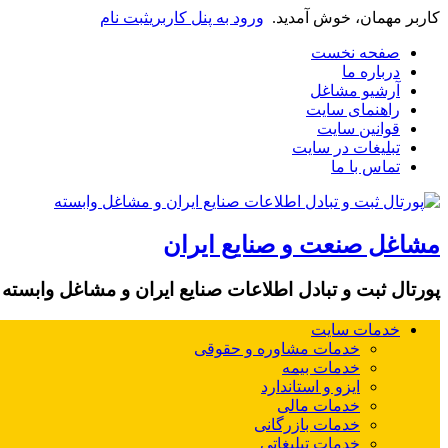
کاربر مهمان، خوش آمدید.
ورود به پنل کاربری
ثبت نام
صفحه نخست
درباره ما
آرشیو مشاغل
راهنمای سایت
قوانین سایت
تبلیغات در سایت
تماس با ما
مشاغل صنعت و صنایع ایران
پورتال ثبت و تبادل اطلاعات صنایع ایران و مشاغل وابسته
خدمات سایت
خدمات مشاوره و حقوقی
خدمات بیمه
ایزو و استاندارد
خدمات مالی
خدمات بازرگانی
خدمات تبلیغاتی