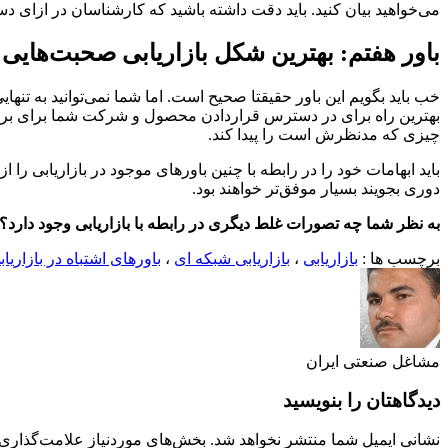
می‌خواهید بیان کنید. باید دقت داشته باشید که کارشناسان در ازای د
باور هفتم: بهترین شکل بازاریابی صحبت‌های
خب باید بگویم این باور حقیقتا صحیح است. اما شما نمی‌توانید به تنهای
بهترین راه برای در دسترس قراردادن محصول و شرکت شما برای برقرار
چیزی که مدنظرش است را پیدا کند.
باید ابهامات خود را در رابطه با چنین باورهای موجود در بازاریابی را 
دوری بجویند بسیار موفق‌تر خواهند بود.
به نظر شما چه تصورات غلط دیگری در رابطه با بازاریابی وجود دارد؟ ا
برچسب ها :
بازاریابی
،
بازاریابی شبکه ای
،
باورهای اشتباه در بازاریاب
مشاغل صنعتی ایران
دیدگاهتان را بنویسید
نشانی ایمیل شما منتشر نخواهد شد.
بخش‌های موردنیاز علامت‌گذاری 