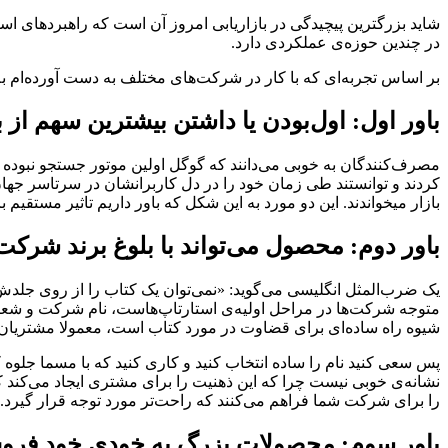
شاید بزرگترین پیچیدگی در بازاریابی امروز آن است که راهبردهای اساس
در چندین حوزه‌ی عملکردی دارد.
بر اساس تجربه‌ای که با کار در شرکت‌های مختلف به دست آورده‌ام به ۷ باور موجود در رابطه با بازاریابی و تجارت اشاره میکن
باور اول: اول‌بودن یا داشتن بیشترین سهم از ب
مصرف‌کنندگان به خوبی می‌دانند که گوگل اولین موتور جستجو نبوده 
کردند و توانستند طی زمان خود را در دل کاربرانشان در سرتاسر جهان ج
بازار میخواندند. این دو مورد به این شکل که باور داریم تاثیر مستقیم 
باور دوم: محصول می‌تواند با بلوغ برند شرک
یک ضرب‌المثل انگلیسی می‌گوید: «نمی‌توان یک کتاب را از روی جلد
متوجه شرکت‌ها در مراحل اولیه‌ی استارتاپ‌هاست، نام شرکت و شعار 
شیوه راه ساده‌ای برای قضاوت در مورد کتاب است، معمولا مشتریان 
پس سعی کنید نام را ساده انتخاب کنید و کاری کنید که با مسما جلوه ک
نشانه‌ی خوبی نیست چرا که این ذهنیت را برای مشتری ایجاد می‌کند که 
را برای شرکت شما فراهم می‌کنند که راحت‌تر مورد توجه قرار گیرد.
باور سوم: محصولات بزرگ به خودی خود فرو