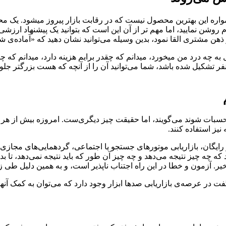
واره این بهترین محصول نیست که در رقابت بازار پیروز میشود. یک
روشن نمایید، اما مهم تر از آن این است که بتوانید یک پیشنهاد ارزش
در ذهن مشتری القا نمود، بدین وسیله می‌توانید نشان دهید که «آماده‌ی 
ه چه درد من میخورد، میدانم که چقدر برایم هزینه دارد، میدانم که چگ
فر تشکیل شده باشد، شما می‌توانید آن را از آنچه که هست بزرگتر جلوه 
بات شوند می‌گویند، اما حقیقت چیز دیگری‌ست. امروزه بیش از هر زمان 
یز استفاده کنند.
رایگان، بازاریابی موتورهای جستجو یا اجتماعی، گردهمایی‌های مجازی و
چه چیز نتیجه می‌دهد و چه چیز آن طور که باید نتیجه نمی‌دهد، تا بدانند 
ا خیر. آزمون و خطا در این راه اجتناب ناپذیر است، و به همین دلیل طی 
ت در عرصه‌ی بازاریابی صدها ابزار وجود دارد که می‌توان به کمک آنها ب