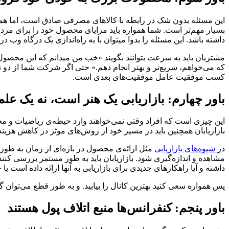
این مسئله بدون شک در رابطه با کالاهای مصرفی صادق است، اما هم
بسیار مهم‌تر است. شما همواره باید مزایای محصول خود را برای مردم 
داشته باشد. این مسئله را بدوا میتوان با به‌ راه‌اندازی یک درگاه وب 
مشتریان باید به سرعت بتوانند بگویند «خب من میدانم که این محصول ب
که می‌خواهم، سریع‌تر و بهتر انجام دهم.» حتی اگر شرکت شما از دو ن
کسب موفقیت عامل موفقیت‌های بعدی است.
باور چهارم: بازاریابی یک هنر است، نه یک علم
این چیزی است که افراد وقتی نمی‌خواهند وارد حیطه‌ی ریاضیات و محس
بازاریابان همچنین باید در مسیر خود از روش‌های موثر در کاهش هزینه ن
در
شیوه‌های بازاریابی
مثل ارائه‌ی محصول در بازه‌ای از زمان به طور 
مشاهده و اندازه‌گیری شود. بازاریابان باید به طور مستمر بررسی کنند که 
داشته و آیا راهکارهای جدیدی برای بازاریابی به آنها ارائه داده است ی
پس همواره سعی کنید بهترین کانال را بیابید. و به طور قطع می‌توان گف
باور پنجم: کنفرانس‌ها منبع اتلاف پول هستند