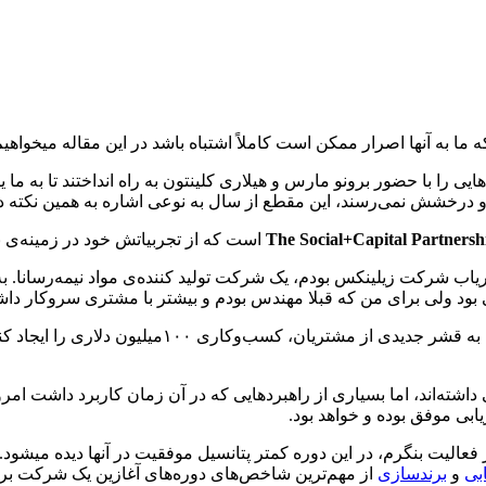
 ما به آنها اصرار ممکن است کاملاً اشتباه باشد در این مقاله میخواهیم
 اخیر بزرگان کسب‌وکار مانند Oracle و Salesforce نمایش‌هایی را با حضور برونو مارس و هیلاری کلینت
 و درخشش نمی‌رسند، این مقطع از سال به نوعی اشاره به همین نکته دا
Partnersh
است که از تجربیاتش خود در زمینه‌ی ب
ی بود ولی برای من که قبلا مهندس بودم و بیشتر با مشتری سروکار داش
پس از ۳ سال با زحمات فراوان توانستیم به کمک ارتقا
بازاریابی از سال ۲۰۰۰ تا کنون تغییر شگرفی داشته‌اند، اما بسیاری از راهبردهایی که در آن
ابی موفق بوده و خواهد بود.
 فعالیت بنگرم، در این دوره کمتر پتانسیل موفقیت در آنها دیده میشو
ابی
و
برندسازی
از مهم‌ترین شاخص‌های دوره‌های آغازین یک شرکت برا