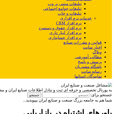
تبلیغات مبتنی بر وب
تبلیغات جوامع اجتماعی
تبلیغات و چاپ
خدمات نرم افزاری
نرم افزار CRM
نرم افزار حقوق و دستمزد
نرم افزار انبار داری
نرم افزار حسابداری
قوانین و مقررات صنایع
اخبار سایت
وبلاگ
مطالب آموزشی
پرسش و پاسخ
باشگاه مشتریان
رسانه سایت
نمایندگان استانها
به پورتال تخصصی و حرفه ای ثبت و تبادل اطلاعات صنایع ایران و م
جستجو برای:
شما هم به جامعه بزرگ صنعت و صنایع ایران بپیوندید...
باورهای اشتباه در بازاریابی